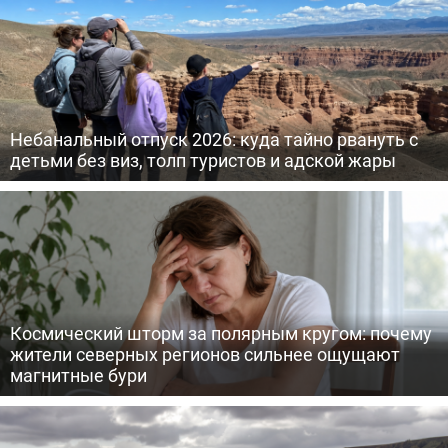
Небанальный отпуск 2026: куда тайно рвануть с
детьми без виз, толп туристов и адской жары
Космический шторм за полярным кругом: почему
жители северных регионов сильнее ощущают
магнитные бури