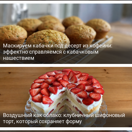
Маскируем кабачки под десерт из кофейни:
эффектно справляемся с кабачковым
нашествием
Воздушный как облако: клубничный шифоновый
торт, который сохраняет форму