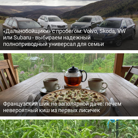
«Дальнобойщики» с пробегом: Volvo, Skoda, VW
или Subaru - выбираем надежный
полноприводный универсал для семьи
Французский шик на заполярной даче: печем
невероятный киш из первых лисичек