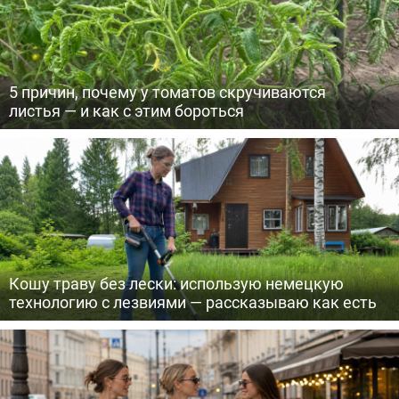
5 причин, почему у томатов скручиваются
листья — и как с этим бороться
Кошу траву без лески: использую немецкую
технологию с лезвиями — рассказываю как есть