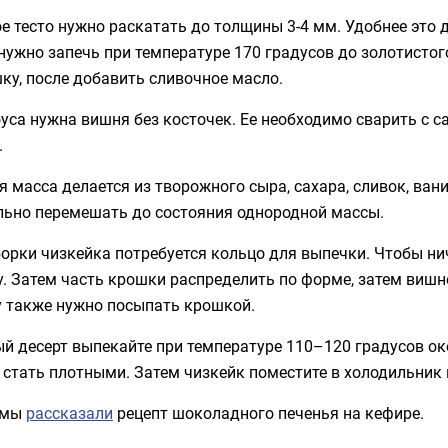
е тесто нужно раскатать до толщины 3-4 мм. Удобнее это
нужно запечь при температуре 170 градусов до золотистог
ку, после добавить сливочное масло.
уса нужна вишня без косточек. Ее необходимо сварить с с
.
 масса делается из творожного сыра, сахара, сливок, ван
льно перемешать до состояния однородной массы.
орки чизкейка потребуется кольцо для выпечки. Чтобы ни
. Затем часть крошки распределить по форме, затем вишн
у также нужно посыпать крошкой.
й десерт выпекайте при температуре 110–120 градусов ок
 стать плотными. Затем чизкейк поместите в холодильник
 мы
рассказали
рецепт шоколадного печенья на кефире.