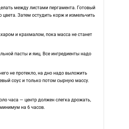
 делать между листами пергамента. Готовый
о цвета. Затем остудить корж и измельчить
ахаром и крахмалом, пока масса не станет
ильной пасты и яиц. Все ингредиенты надо
чего не протекло, на дно надо выложить
евый соус и только потом сырную массу.
оло часа — центр должен слегка дрожать,
 минимум на 6 часов.