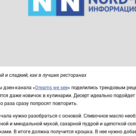
й и сладкий, как в лучших ресторанах
 дзен-канала «
Dreams we see
» поделились трендовым реце
тся даже новичок в кулинарии. Десерт идеально подойдет
о раза сразу попросят повторить.
чала нужно разобраться с основой. Сливочное масло необх
ной и миндальной мукой, сахарной пудрой и щепоткой со
ками. В итоге должна получится крошка. В нее нужно добав