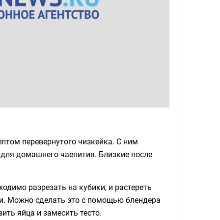
птом перевернутого чизкейка. С ним
 для домашнего чаепития. Близкие после
одимо разрезать на кубики, и растереть
ли. Можно сделать это с помощью блендера
ить яйца и замесить тесто.