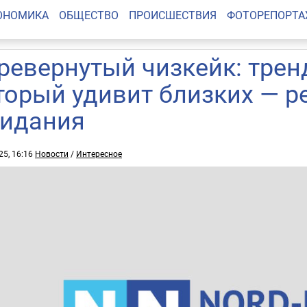
ОНОМИКА
ОБЩЕСТВО
ПРОИСШЕСТВИЯ
ФОТОРЕПОРТ
ревернутый чизкейк: трен
торый удивит близких — р
идания
25, 16:16
Новости
/
Интересное