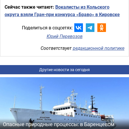
Сейчас также читают:
Вокалисты из Кольского
округа взяли Гран-при конкурса «Браво» в Кировске
Поделиться в соцсетях:
Юрий Перевозов
Соответствует
редакционной политике
Другие новости за сегодня
Опасные природные процессы: в Баренцевом