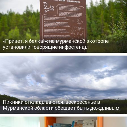
«Привет, я белка!»: на мурманской экотропе
установили говорящие инфостенды
Пикники откладываются: воскресенье в
Мурманской области обещает быть дождливым