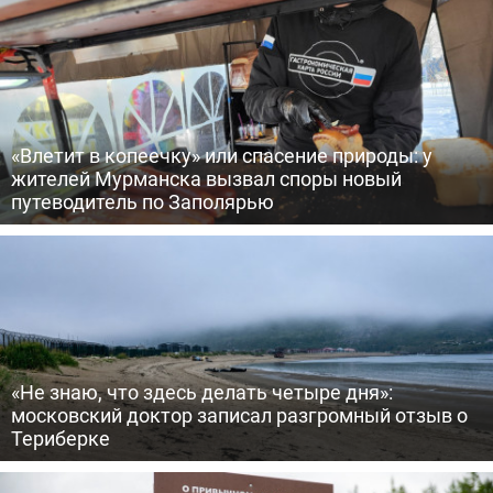
«Влетит в копеечку» или спасение природы: у
жителей Мурманска вызвал споры новый
путеводитель по Заполярью
«Не знаю, что здесь делать четыре дня»:
московский доктор записал разгромный отзыв о
Териберке