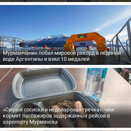
Мурманчанин побил мировой рекорд в ледяной
воде Аргентины и взял 10 медалей
«Сырые сосиски и недовареная гречка»: чем
кормят пассажиров задержанных рейсов в
аэропорту Мурманска