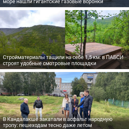
море нашли гигантские газовые воронки
Стройматериалы тащили на себе 1,5 км: в ПАБСИ
строят удобные смотровые площадки
В Кандалакше закатали в асфальт народную
тропу: пешеходам тесно даже летом