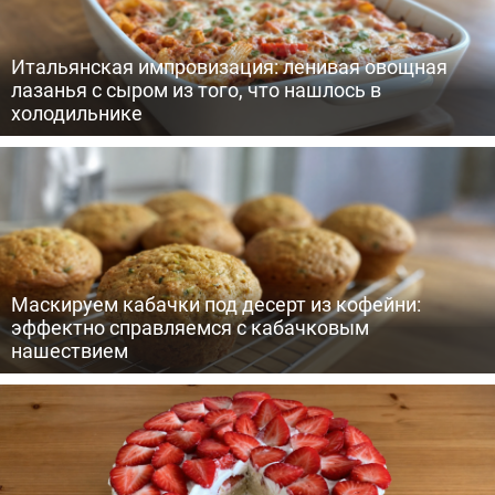
Итальянская импровизация: ленивая овощная
лазанья с сыром из того, что нашлось в
холодильнике
Маскируем кабачки под десерт из кофейни:
эффектно справляемся с кабачковым
нашествием