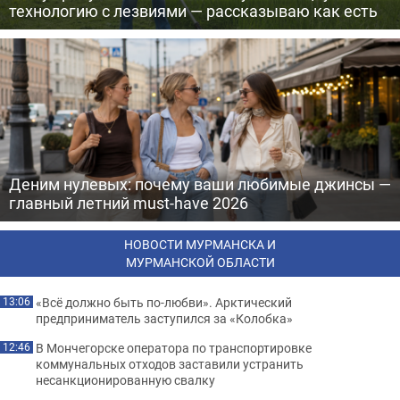
технологию с лезвиями — рассказываю как есть
Деним нулевых: почему ваши любимые джинсы —
главный летний must-have 2026
НОВОСТИ МУРМАНСКА И
МУРМАНСКОЙ ОБЛАСТИ
«Всё должно быть по-любви». Арктический
13:06
предприниматель заступился за «Колобка»
В Мончегорске оператора по транспортировке
12:46
коммунальных отходов заставили устранить
несанкционированную свалку