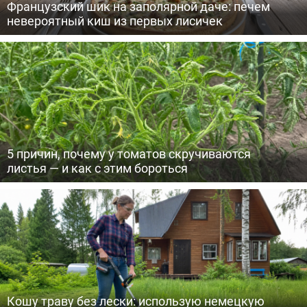
Французский шик на заполярной даче: печем
невероятный киш из первых лисичек
5 причин, почему у томатов скручиваются
листья — и как с этим бороться
Кошу траву без лески: использую немецкую