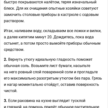
быстро покрываются налётом, теряя изначальный
блеск. Для их очищения опытные хозяйки советуют
замочить столовые приборы в кастрюле с содовым
раствором.
Итак, наливаем воду, складываем все ложки и вилки,
а далее кипятим минут 20. Дождитесь, пока вода
остынет, а потом просто вымойте приборы обычным
средством.
2.
Вернуть утюгу идеальную гладкость поможет
обычная соль. Возьмите лист бумаги, насыпьте
на него ровный слой поваренной соли и прогладьте
его максимально разогретым утюгом без пара. Грязь
и нагар моментально отойдут, оставив поверхность
чистой.
3.
Если раковина на кухне выглядит тусклой
и грязной, на помощь придёт обычное растительное