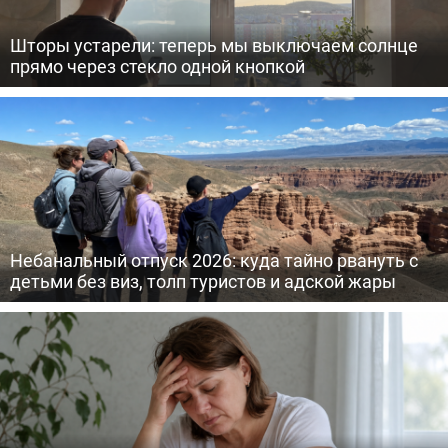
Шторы устарели: теперь мы выключаем солнце
прямо через стекло одной кнопкой
Небанальный отпуск 2026: куда тайно рвануть с
детьми без виз, толп туристов и адской жары