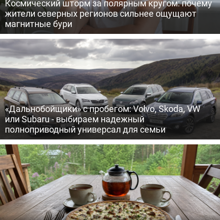
Космический шторм за полярным кругом: почему
жители северных регионов сильнее ощущают
магнитные бури
«Дальнобойщики» с пробегом: Volvo, Skoda, VW
или Subaru - выбираем надежный
полноприводный универсал для семьи