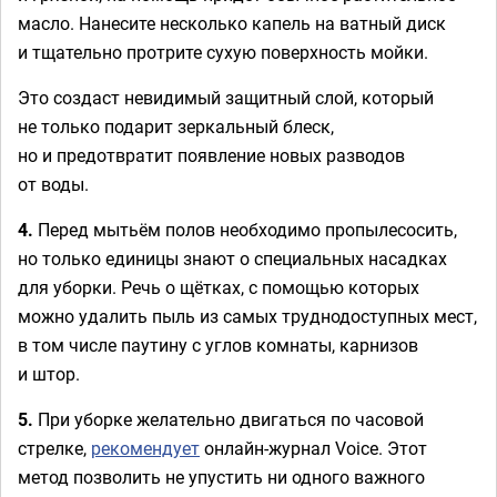
масло. Нанесите несколько капель на ватный диск
и тщательно протрите сухую поверхность мойки.
Это создаст невидимый защитный слой, который
не только подарит зеркальный блеск,
но и предотвратит появление новых разводов
от воды.
4.
Перед мытьём полов необходимо пропылесосить,
но только единицы знают о специальных насадках
для уборки. Речь о щётках, с помощью которых
можно удалить пыль из самых труднодоступных мест,
в том числе паутину с углов комнаты, карнизов
и штор.
5.
При уборке желательно двигаться по часовой
стрелке,
рекомендует
онлайн-журнал Voice. Этот
метод позволить не упустить ни одного важного