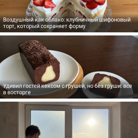
Воздушный как облако: клубничный шифоновый
торт, который сохраняет форму
Удивил гостей кексом с грушей, но без груши: все
в восторге