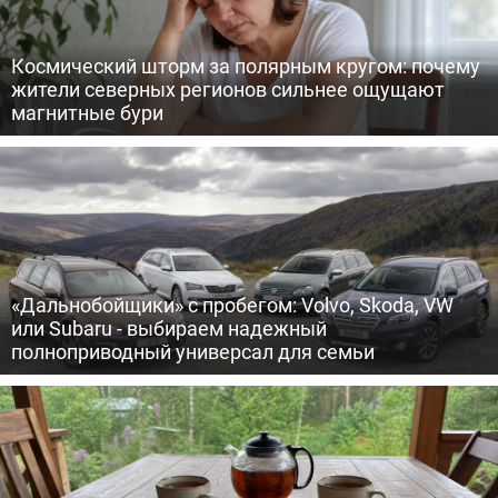
Космический шторм за полярным кругом: почему
жители северных регионов сильнее ощущают
магнитные бури
«Дальнобойщики» с пробегом: Volvo, Skoda, VW
или Subaru - выбираем надежный
полноприводный универсал для семьи