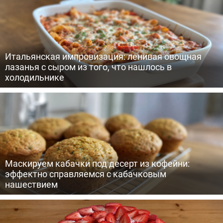
Итальянская импровизация: ленивая овощная
лазанья с сыром из того, что нашлось в
холодильнике
Маскируем кабачки под десерт из кофейни:
эффектно справляемся с кабачковым
нашествием