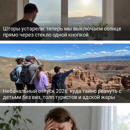
Шторы устарели: теперь мы выключаем солнце
прямо через стекло одной кнопкой
Небанальный отпуск 2026: куда тайно рвануть с
детьми без виз, толп туристов и адской жары