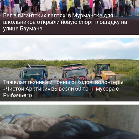
Бег в гигантских лаптях: в Мурманске для
школьников открыли новую спортплощадку на
улице Баумана
Тяжелая техника и тонны отходов: волонтеры
«Чистой Арктики» вывезли 60 тонн мусора с
Рыбачьего