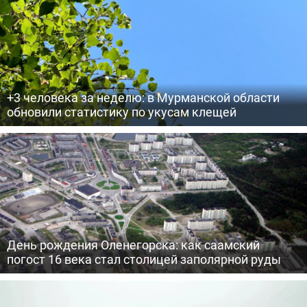
+3 человека за неделю: в Мурманской области
обновили статистику по укусам клещей
День рождения Оленегорска: как саамский
погост 16 века стал столицей заполярной руды