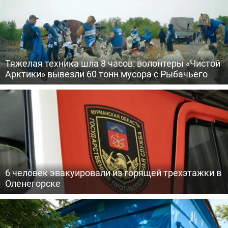
Тяжелая техника шла 8 часов: волонтеры «Чистой
Арктики» вывезли 60 тонн мусора с Рыбачьего
6 человек эвакуировали из горящей трехэтажки в
Оленегорске