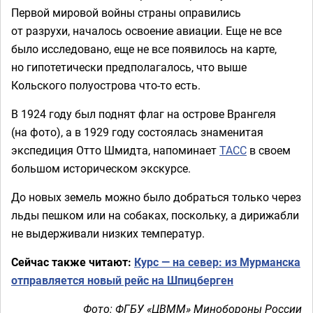
Первой мировой войны страны оправились
от разрухи, началось освоение авиации. Еще не все
было исследовано, еще не все появилось на карте,
но гипотетически предполагалось, что выше
Кольского полуострова что-то есть.
В 1924 году был поднят флаг на острове Врангеля
(на фото), а в 1929 году состоялась знаменитая
экспедиция Отто Шмидта, напоминает
ТАСС
в своем
большом историческом экскурсе.
До новых земель можно было добраться только через
льды пешком или на собаках, поскольку, а дирижабли
не выдерживали низких температур.
Сейчас также читают:
Курс — на север: из Мурманска
отправляется новый рейс на Шпицберген
Фото: ФГБУ «ЦВММ» Минобороны России