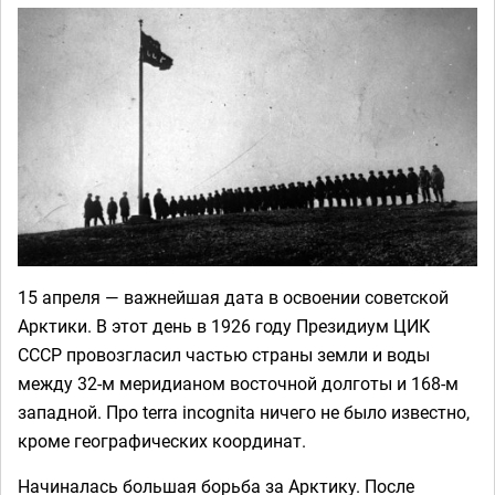
15 апреля — важнейшая дата в освоении советской
Арктики. В этот день в 1926 году Президиум ЦИК
СССР провозгласил частью страны земли и воды
между 32-м меридианом восточной долготы и 168-м
западной. Про terra incognita ничего не было известно,
кроме географических координат.
Начиналась большая борьба за Арктику. После