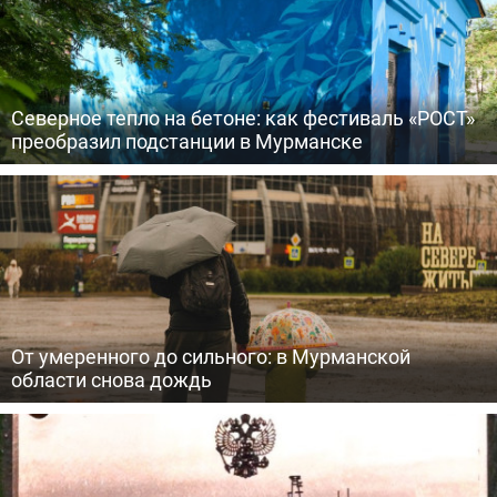
Северное тепло на бетоне: как фестиваль «РОСТ»
преобразил подстанции в Мурманске
От умеренного до сильного: в Мурманской
области снова дождь