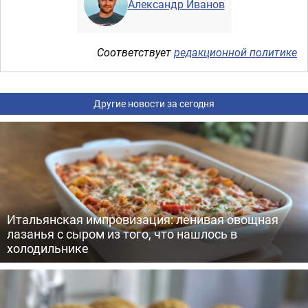
Александр Иванов
Соответствует
редакционной политике
Другие новости за сегодня
Итальянская импровизация: ленивая овощная
лазанья с сыром из того, что нашлось в
холодильнике