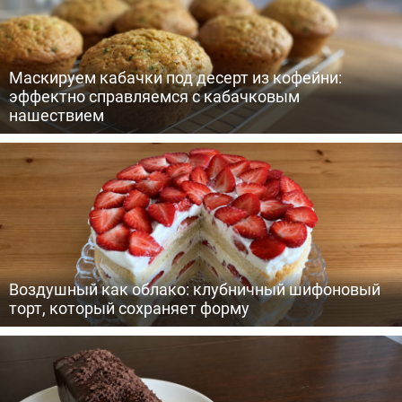
Маскируем кабачки под десерт из кофейни:
эффектно справляемся с кабачковым
нашествием
Воздушный как облако: клубничный шифоновый
торт, который сохраняет форму