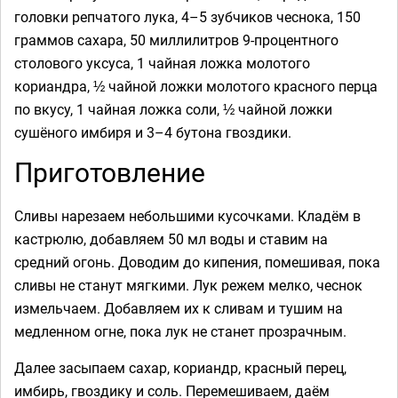
головки репчатого лука, 4–5 зубчиков чеснока, 150
граммов сахара, 50 миллилитров 9-процентного
столового уксуса, 1 чайная ложка молотого
кориандра, ½ чайной ложки молотого красного перца
по вкусу, 1 чайная ложка соли, ½ чайной ложки
сушёного имбиря и 3–4 бутона гвоздики.
Приготовление
Сливы нарезаем небольшими кусочками. Кладём в
кастрюлю, добавляем 50 мл воды и ставим на
средний огонь. Доводим до кипения, помешивая, пока
сливы не станут мягкими. Лук режем мелко, чеснок
измельчаем. Добавляем их к сливам и тушим на
медленном огне, пока лук не станет прозрачным.
Далее засыпаем сахар, кориандр, красный перец,
имбирь, гвоздику и соль. Перемешиваем, даём