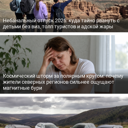
Небанальный отпуск 2026: куда тайно рвануть с
детьми без виз, толп туристов и адской жары
Космический шторм за полярным кругом: почему
жители северных регионов сильнее ощущают
магнитные бури