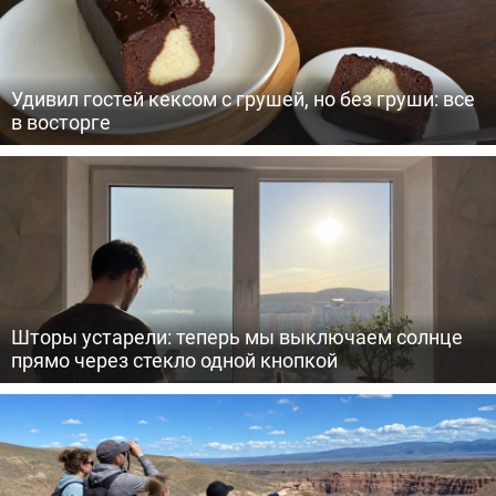
Удивил гостей кексом с грушей, но без груши: все
в восторге
Шторы устарели: теперь мы выключаем солнце
прямо через стекло одной кнопкой