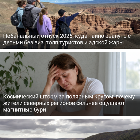
Небанальный отпуск 2026: куда тайно рвануть с
детьми без виз, толп туристов и адской жары
Космический шторм за полярным кругом: почему
жители северных регионов сильнее ощущают
магнитные бури