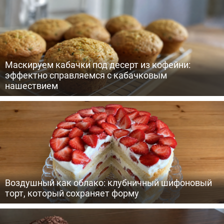
Маскируем кабачки под десерт из кофейни:
эффектно справляемся с кабачковым
нашествием
Воздушный как облако: клубничный шифоновый
торт, который сохраняет форму