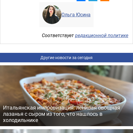
Ольга Юсина
Соответствует
редакционной политике
Другие новости за сегодня
Итальянская импровизация: ленивая овощная
лазанья с сыром из того, что нашлось в
холодильнике