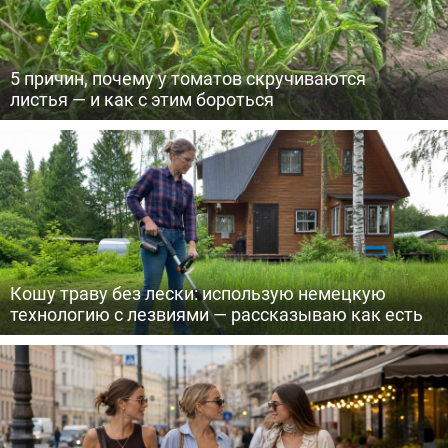
5 причин, почему у томатов скручиваются
листья — и как с этим бороться
Кошу траву без лески: использую немецкую
технологию с лезвиями — рассказываю как есть