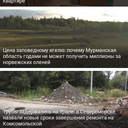
квартире
Цена заповедному ягелю: почему Мурманская
область годами не может получить миллионы за
норвежских оленей
Трубы задержались на Урале: в Североморске
назвали новые сроки завершения ремонта на
Комсомольской