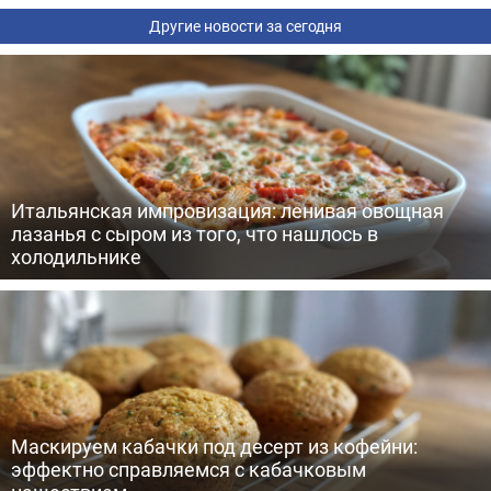
Другие новости за сегодня
Итальянская импровизация: ленивая овощная
лазанья с сыром из того, что нашлось в
холодильнике
Маскируем кабачки под десерт из кофейни:
эффектно справляемся с кабачковым