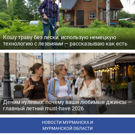
Кошу траву без лески: использую немецкую
технологию с лезвиями — рассказываю как есть
Деним нулевых: почему ваши любимые джинсы —
главный летний must-have 2026
НОВОСТИ МУРМАНСКА И
МУРМАНСКОЙ ОБЛАСТИ