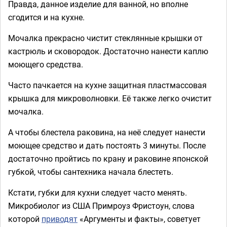
Правда, данное изделие для ванной, но вполне
сгодится и на кухне.
Мочалка прекрасно чистит стеклянные крышки от
кастрюль и сковородок. Достаточно нанести каплю
моющего средства.
Часто пачкается на кухне защитная пластмассовая
крышка для микроволновки. Её также легко очистит
мочалка.
А чтобы блестела раковина, на неё следует нанести
моющее средство и дать постоять 3 минуты. После
достаточно пройтись по крану и раковине японской
губкой, чтобы сантехника начала блестеть.
Кстати, губки для кухни следует часто менять.
Микробиолог из США Примроуз Фристоун, слова
которой
приводят
«Аргументы и факты», советует