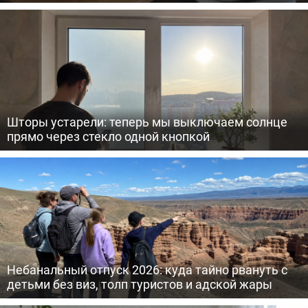
Шторы устарели: теперь мы выключаем солнце
прямо через стекло одной кнопкой
Небанальный отпуск 2026: куда тайно рвануть с
детьми без виз, толп туристов и адской жары