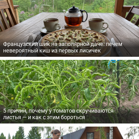
Французский шик на заполярной даче: печем
невероятный киш из первых лисичек
5 причин, почему у томатов скручиваются
листья — и как с этим бороться