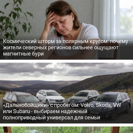
Космический шторм за полярным кругом: почему
жители северных регионов сильнее ощущают
магнитные бури
«Дальнобойщики» с пробегом: Volvo, Skoda, VW
или Subaru - выбираем надежный
полноприводный универсал для семьи