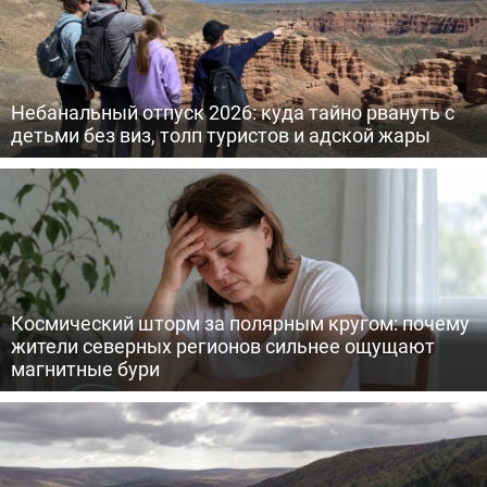
Небанальный отпуск 2026: куда тайно рвануть с
детьми без виз, толп туристов и адской жары
Космический шторм за полярным кругом: почему
жители северных регионов сильнее ощущают
магнитные бури