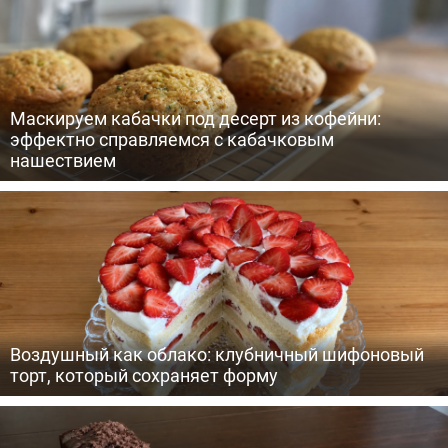
Маскируем кабачки под десерт из кофейни:
эффектно справляемся с кабачковым
нашествием
Воздушный как облако: клубничный шифоновый
торт, который сохраняет форму