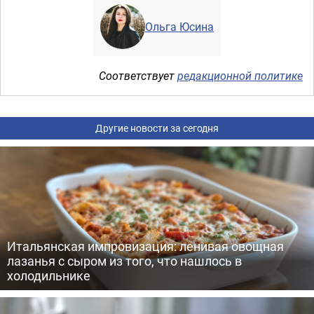
Ольга Юсина
Соответствует
редакционной политике
Другие новости за сегодня
Итальянская импровизация: ленивая овощная
лазанья с сыром из того, что нашлось в
холодильнике