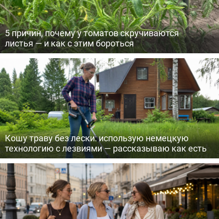
5 причин, почему у томатов скручиваются
листья — и как с этим бороться
Кошу траву без лески: использую немецкую
технологию с лезвиями — рассказываю как есть