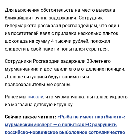
Для выяснения обстоятельств на место выехала
ближайшая группа задержания. Сотрудник
гипермаркета рассказал росгвардейцам, что один
из посетителей взял с прилавка несколько плиток
шоколада на сумму 4 тысячи рублей, положил
сладости в свой пакет и попытался скрыться.
Сотрудники Росгвардии задержали 33-летнего
мурманчанина и доставили его в отделение полиции.
Дальше ситуацией будут заниматься
правоохранительные органы.
Ранее мы
писали
, что мурманчанка пыталась украсть
из магазина детскую игрушку.
Сейчас также читают:
«Рыба не имеет партбилета»:
мурманский эксперт — о попытках ЕС разрушить
российско-норвежское рыболовное сотрудничество