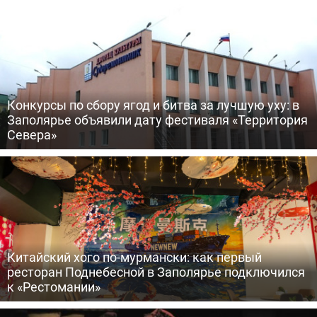
Конкурсы по сбору ягод и битва за лучшую уху: в
Заполярье объявили дату фестиваля «Территория
Севера»
Китайский хого по-мурмански: как первый
ресторан Поднебесной в Заполярье подключился
к «Рестомании»