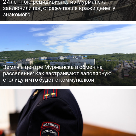
27-летнюю рецидивистку из Мурманска
заключили под стражу после кражи денег у
знакомого
Земля в центре Мурманска в обмен на
расселение: как застраивают заполярную
столицу и что будет с коммуналкой