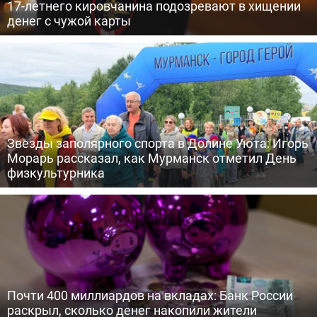
17-летнего кировчанина подозревают в хищении
денег с чужой карты
Звезды заполярного спорта в Долине Уюта: Игорь
Морарь рассказал, как Мурманск отметил День
физкультурника
Почти 400 миллиардов на вкладах: Банк России
раскрыл, сколько денег накопили жители