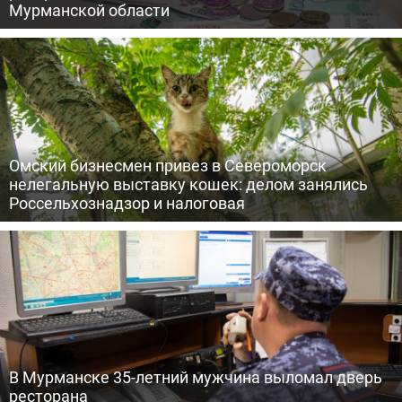
Мурманской области
Омский бизнесмен привез в Североморск
нелегальную выставку кошек: делом занялись
Россельхознадзор и налоговая
В Мурманске 35-летний мужчина выломал дверь
ресторана