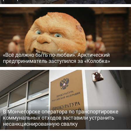
«Всё должно быть по-любви». Арктический
предприниматель заступился за «Колобка»
В Мончегорске оператора по транспортировке
коммунальных отходов заставили устранить
несанкционированную свалку