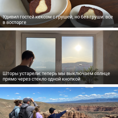
Удивил гостей кексом с грушей, но без груши: все
в восторге
Шторы устарели: теперь мы выключаем солнце
прямо через стекло одной кнопкой