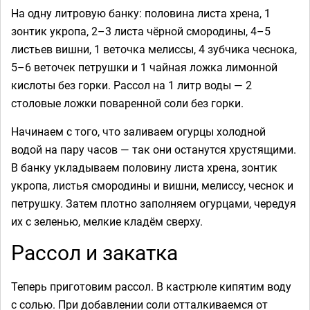
На одну литровую банку: половина листа хрена, 1
зонтик укропа, 2–3 листа чёрной смородины, 4–5
листьев вишни, 1 веточка мелиссы, 4 зубчика чеснока,
5–6 веточек петрушки и 1 чайная ложка лимонной
кислоты без горки. Рассол на 1 литр воды — 2
столовые ложки поваренной соли без горки.
Начинаем с того, что заливаем огурцы холодной
водой на пару часов — так они останутся хрустящими.
В банку укладываем половину листа хрена, зонтик
укропа, листья смородины и вишни, мелиссу, чеснок и
петрушку. Затем плотно заполняем огурцами, чередуя
их с зеленью, мелкие кладём сверху.
Рассол и закатка
Теперь приготовим рассол. В кастрюле кипятим воду
с солью. При добавлении соли отталкиваемся от