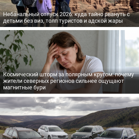
Небанальный отпуск 2026: куда тайно рвануть с
детьми без виз, толп туристов и адской жары
Космический шторм за полярным кругом: почему
жители северных регионов сильнее ощущают
магнитные бури