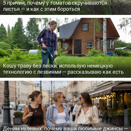
5 причин, почему у томатов скручиваются
листья — и как с этим бороться
Кошу траву без лески: использую немецкую
технологию с лезвиями — рассказываю как есть
Деним нулевых: почему ваши любимые джинсы —