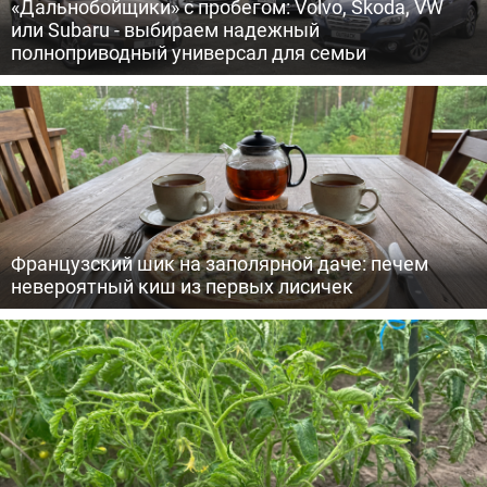
«Дальнобойщики» с пробегом: Volvo, Skoda, VW
или Subaru - выбираем надежный
полноприводный универсал для семьи
Французский шик на заполярной даче: печем
невероятный киш из первых лисичек