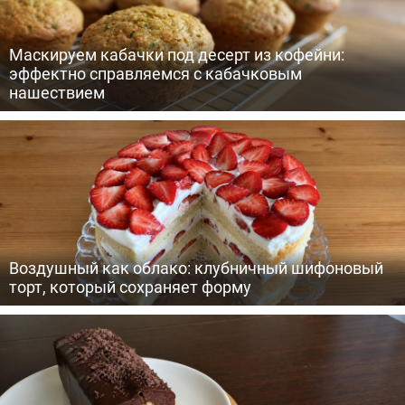
Маскируем кабачки под десерт из кофейни:
эффектно справляемся с кабачковым
нашествием
Воздушный как облако: клубничный шифоновый
торт, который сохраняет форму