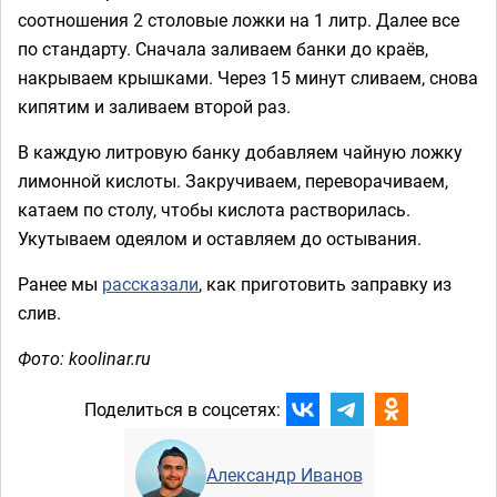
соотношения 2 столовые ложки на 1 литр. Далее все
по стандарту. Сначала заливаем банки до краёв,
накрываем крышками. Через 15 минут сливаем, снова
кипятим и заливаем второй раз.
В каждую литровую банку добавляем чайную ложку
лимонной кислоты. Закручиваем, переворачиваем,
катаем по столу, чтобы кислота растворилась.
Укутываем одеялом и оставляем до остывания.
Ранее мы
рассказали
, как приготовить заправку из
слив.
Фото: koolinar.ru
Поделиться в соцсетях:
Александр Иванов