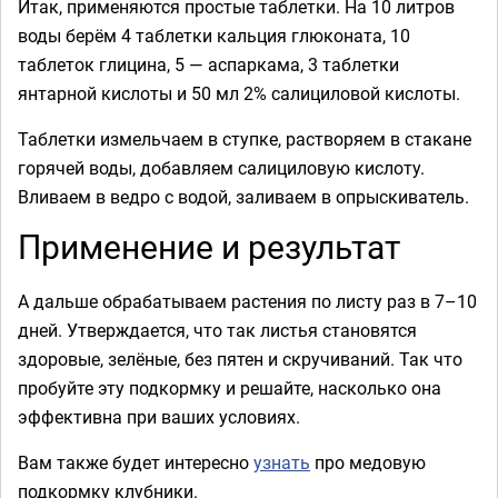
Итак, применяются простые таблетки. На 10 литров
воды берём 4 таблетки кальция глюконата, 10
таблеток глицина, 5 — аспаркама, 3 таблетки
янтарной кислоты и 50 мл 2% салициловой кислоты.
Таблетки измельчаем в ступке, растворяем в стакане
горячей воды, добавляем салициловую кислоту.
Вливаем в ведро с водой, заливаем в опрыскиватель.
Применение и результат
А дальше обрабатываем растения по листу раз в 7–10
дней. Утверждается, что так листья становятся
здоровые, зелёные, без пятен и скручиваний. Так что
пробуйте эту подкормку и решайте, насколько она
эффективна при ваших условиях.
Вам также будет интересно
узнать
про медовую
подкормку клубники.