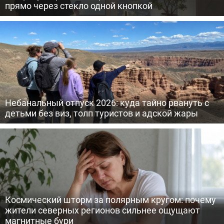
прямо через стекло одной кнопкой
Небанальный отпуск 2026: куда тайно рвануть с
детьми без виз, толп туристов и адской жары
Космический шторм за полярным кругом: почему
жители северных регионов сильнее ощущают
магнитные бури