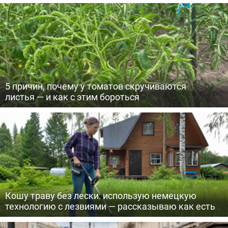
5 причин, почему у томатов скручиваются
листья — и как с этим бороться
Кошу траву без лески: использую немецкую
технологию с лезвиями — рассказываю как есть