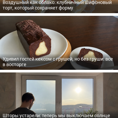
Воздушный как облако: клубничный шифоновый
торт, который сохраняет форму
Удивил гостей кексом с грушей, но без груши: все
в восторге
Шторы устарели: теперь мы выключаем солнце