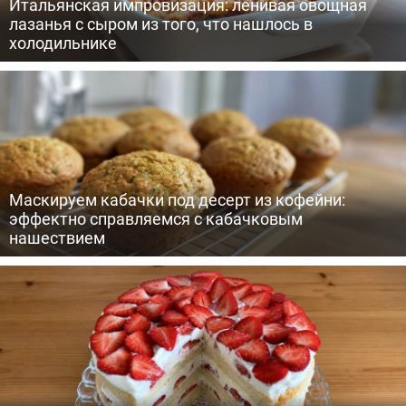
Итальянская импровизация: ленивая овощная
лазанья с сыром из того, что нашлось в
холодильнике
Маскируем кабачки под десерт из кофейни:
эффектно справляемся с кабачковым
нашествием