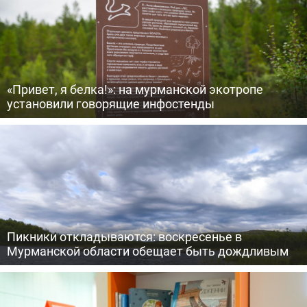
«Привет, я белка!»: на мурманской экотропе
установили говорящие инфостенды
Пикники откладываются: воскресенье в
Мурманской области обещает быть дождливым