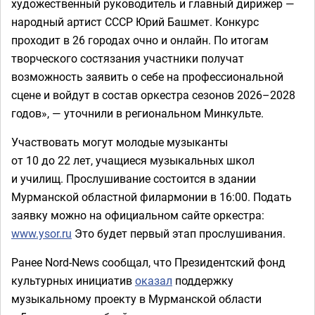
художественный руководитель и главный дирижер —
народный артист СССР Юрий Башмет. Конкурс
проходит в 26 городах очно и онлайн. По итогам
творческого состязания участники получат
возможность заявить о себе на профессиональной
сцене и войдут в состав оркестра сезонов 2026–2028
годов», — уточнили в региональном Минкульте.
Участвовать могут молодые музыканты
от 10 до 22 лет, учащиеся музыкальных школ
и училищ. Прослушивание состоится в здании
Мурманской областной филармонии в 16:00. Подать
заявку можно на официальном сайте оркестра:
www.ysor.ru
Это будет первый этап прослушивания.
Ранее Nord-News сообщал, что Президентский фонд
культурных инициатив
оказал
поддержку
музыкальному проекту в Мурманской области