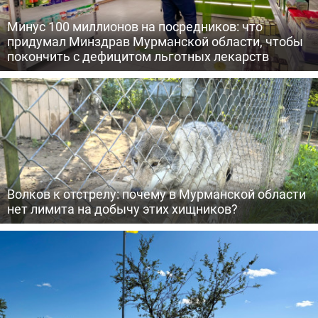
Минус 100 миллионов на посредников: что
придумал Минздрав Мурманской области, чтобы
покончить с дефицитом льготных лекарств
Волков к отстрелу: почему в Мурманской области
нет лимита на добычу этих хищников?