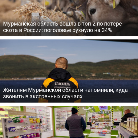
Мурманская область вошла в топ-2 по потере
скота в России: поголовье рухнуло на 34%
Жителям Мурманской области напомнили, куда
звонить в экстренных случаях