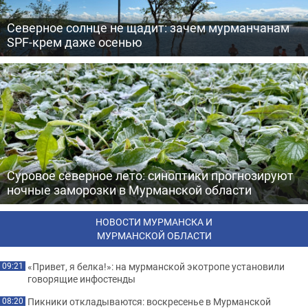
Северное солнце не щадит: зачем мурманчанам
SPF-крем даже осенью
Суровое северное лето: синоптики прогнозируют
ночные заморозки в Мурманской области
НОВОСТИ МУРМАНСКА И
МУРМАНСКОЙ ОБЛАСТИ
«Привет, я белка!»: на мурманской экотропе установили
09:21
говорящие инфостенды
Пикники откладываются: воскресенье в Мурманской
08:20