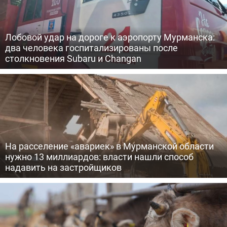
Лобовой удар на дороге к аэропорту Мурманска:
два человека госпитализированы после
столкновения Subaru и Changan
На расселение «авариек» в Мурманской области
нужно 13 миллиардов: власти нашли способ
надавить на застройщиков