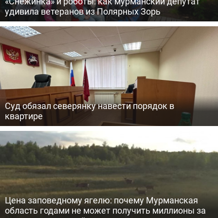
«Снежинка» и роботы: как мурманский депутат
удивила ветеранов из Полярных Зорь
Суд обязал северянку навести порядок в
квартире
Цена заповедному ягелю: почему Мурманская
область годами не может получить миллионы за