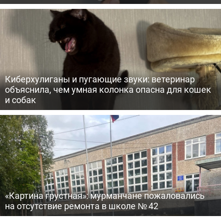
Киберхулиганы и пугающие звуки: ветеринар
объяснила, чем умная колонка опасна для кошек
и собак
«Картина грустная»: мурманчане пожаловались
на отсутствие ремонта в школе № 42