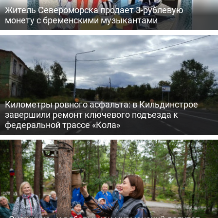
Житель Североморска продает 3-рублевую
монету с бременскими музыкантами
Километры ровного асфальта: в Кильдинстрое
завершили ремонт ключевого подъезда к
федеральной трассе «Кола»