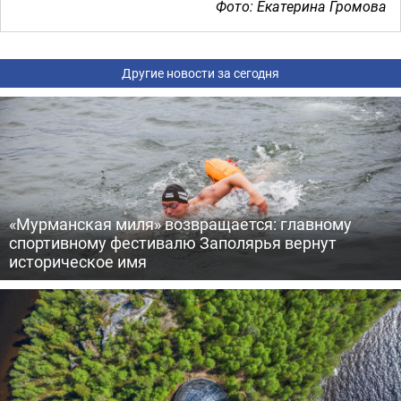
Фото: Екатерина Громова
Другие новости за сегодня
«Мурманская миля» возвращается: главному
спортивному фестивалю Заполярья вернут
историческое имя