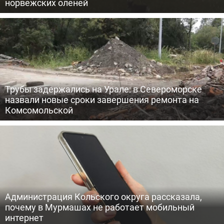
норвежских оленей
Трубы задержались на Урале: в Североморске
назвали новые сроки завершения ремонта на
Комсомольской
Администрация Кольского округа рассказала,
почему в Мурмашах не работает мобильный
интернет