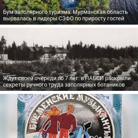
Бум заполярного туризма: Мурманская область
вырвалась в лидеры СЗФО по приросту гостей
Ждут своей очереди по 7 лет: в ПАБСИ раскрыли
секреты ручного труда заполярных ботаников