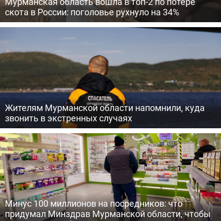
Мурманская область вошла в топ-2 по потере
скота в России: поголовье рухнуло на 34%
Жителям Мурманской области напомнили, куда
звонить в экстренных случаях
Минус 100 миллионов на посредников: что
придумал Минздрав Мурманской области, чтобы