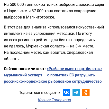
На 500 000 тонн сократились выбросы диоксида серы
в Норильске, и 37 000 тонн составило сокращение
выбросов в Магнитогорске.
В этот раз для анализа использовался искусственный
интеллект из-за усложнения методики. По итогу
из всех регионов рейтинг для 6из них определить
не удалось, Мурманская область — на 3-м месте.
На последнем месте, как водится, Свердловская
область.
Сейчас также читают:
«Рыба не имеет партбилета»:
мурманский эксперт — о попытках ЕС разрушить
российско-норвежское рыболовное сотрудничество
Поделиться в соцсетях:
Ксения Топоркова