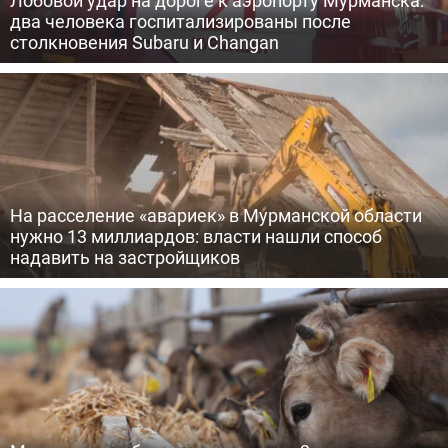
Лобовой удар на дороге к аэропорту Мурманска:
два человека госпитализированы после
столкновения Subaru и Changan
На расселение «авариек» в Мурманской области
нужно 13 миллиардов: власти нашли способ
надавить на застройщиков