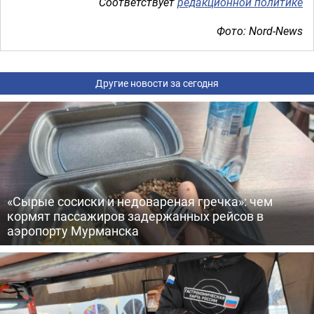
Соответствует
редакционной политике
Фото: Nord-News
Другие новости за сегодня
«Сырые сосиски и недовареная гречка»: чем
кормят пассажиров задержанных рейсов в
аэропорту Мурманска