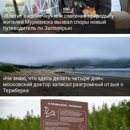
«Влетит в копеечку» или спасение природы: у
жителей Мурманска вызвал споры новый
путеводитель по Заполярью
«Не знаю, что здесь делать четыре дня»:
московский доктор записал разгромный отзыв о
Териберке