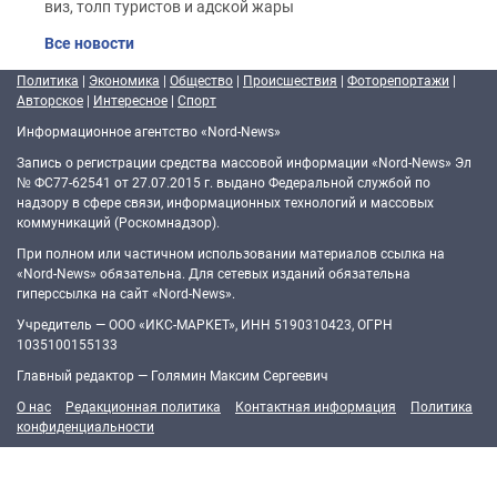
виз, толп туристов и адской жары
Все новости
Политика
|
Экономика
|
Общество
|
Происшествия
|
Фоторепортажи
|
Авторское
|
Интересное
|
Спорт
Информационное агентство «Nord-News»
Запись о регистрации средства массовой информации «Nord-News» Эл
№ ФС77-62541 от 27.07.2015 г. выдано Федеральной службой по
надзору в сфере связи, информационных технологий и массовых
коммуникаций (Роскомнадзор).
При полном или частичном использовании материалов ссылка на
«Nord-News» обязательна. Для сетевых изданий обязательна
гиперссылка на сайт «Nord-News».
Учредитель — ООО «ИКС-МАРКЕТ», ИНН 5190310423, ОГРН
1035100155133
Главный редактор — Голямин Максим Сергеевич
О нас
Редакционная политика
Контактная информация
Политика
конфиденциальности