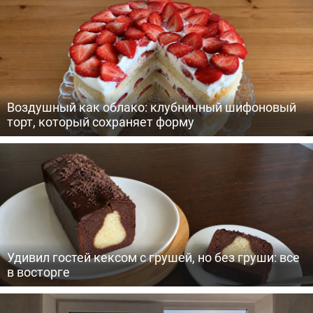
Воздушный как облако: клубничный шифоновый
торт, который сохраняет форму
Удивил гостей кексом с грушей, но без груши: все
в восторге