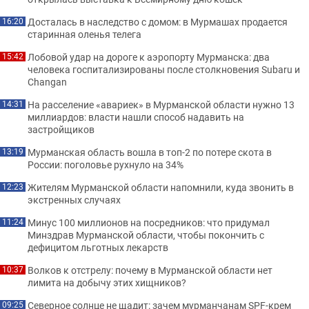
Досталась в наследство с домом: в Мурмашах продается
16:20
старинная оленья телега
Лобовой удар на дороге к аэропорту Мурманска: два
15:42
человека госпитализированы после столкновения Subaru и
Changan
На расселение «авариек» в Мурманской области нужно 13
14:31
миллиардов: власти нашли способ надавить на
застройщиков
Мурманская область вошла в топ-2 по потере скота в
13:19
России: поголовье рухнуло на 34%
Жителям Мурманской области напомнили, куда звонить в
12:23
экстренных случаях
Минус 100 миллионов на посредников: что придумал
11:24
Минздрав Мурманской области, чтобы покончить с
дефицитом льготных лекарств
Волков к отстрелу: почему в Мурманской области нет
10:37
лимита на добычу этих хищников?
Северное солнце не щадит: зачем мурманчанам SPF-крем
09:25