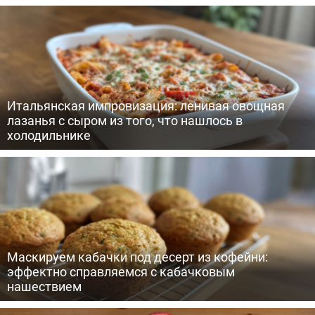
Итальянская импровизация: ленивая овощная
лазанья с сыром из того, что нашлось в
холодильнике
Маскируем кабачки под десерт из кофейни:
эффектно справляемся с кабачковым
нашествием