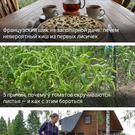
Французский шик на заполярной даче: печем
невероятный киш из первых лисичек
5 причин, почему у томатов скручиваются
листья — и как с этим бороться