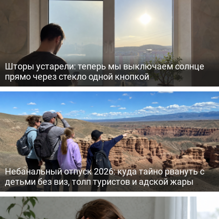
Шторы устарели: теперь мы выключаем солнце
прямо через стекло одной кнопкой
Небанальный отпуск 2026: куда тайно рвануть с
детьми без виз, толп туристов и адской жары