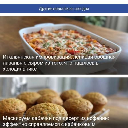
Другие новости за сегодня
Итальянская импровизация: ленивая овощная
лазанья с сыром из того, что нашлось в
холодильнике
Маскируем кабачки под десерт из кофейни:
эффектно справляемся с кабачковым