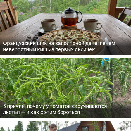
Французский шик на заполярной даче: печем
невероятный киш из первых лисичек
5 причин, почему у томатов скручиваются
листья — и как с этим бороться