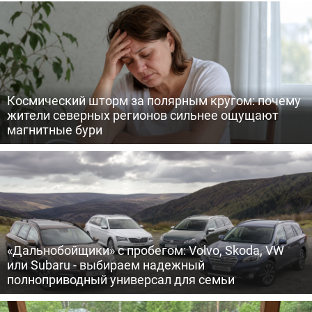
Космический шторм за полярным кругом: почему
жители северных регионов сильнее ощущают
магнитные бури
«Дальнобойщики» с пробегом: Volvo, Skoda, VW
или Subaru - выбираем надежный
полноприводный универсал для семьи