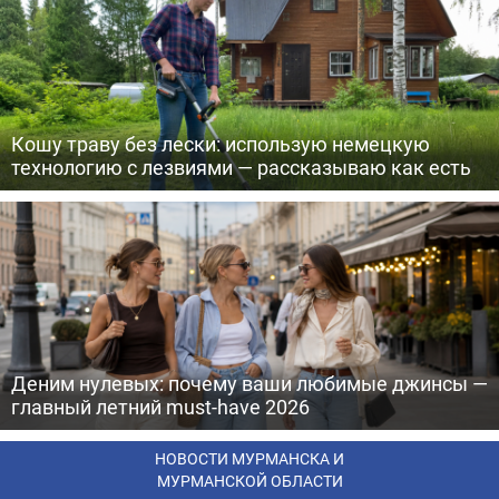
Кошу траву без лески: использую немецкую
технологию с лезвиями — рассказываю как есть
Деним нулевых: почему ваши любимые джинсы —
главный летний must-have 2026
НОВОСТИ МУРМАНСКА И
МУРМАНСКОЙ ОБЛАСТИ