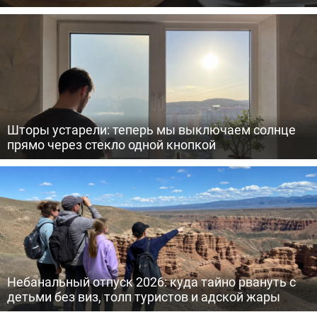
Шторы устарели: теперь мы выключаем солнце
прямо через стекло одной кнопкой
Небанальный отпуск 2026: куда тайно рвануть с
детьми без виз, толп туристов и адской жары