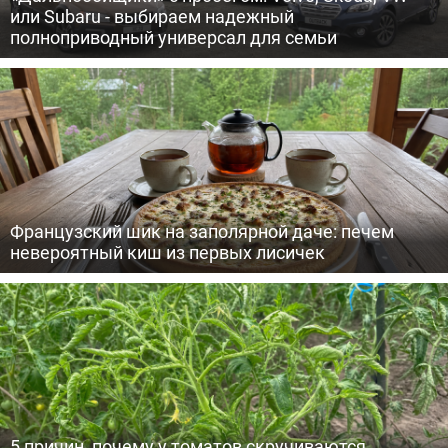
или Subaru - выбираем надежный
полноприводный универсал для семьи
Французский шик на заполярной даче: печем
невероятный киш из первых лисичек
5 причин, почему у томатов скручиваются