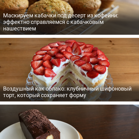
Маскируем кабачки под десерт из кофейни:
эффектно справляемся с кабачковым
нашествием
Воздушный как облако: клубничный шифоновый
торт, который сохраняет форму