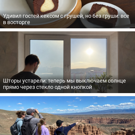
Удивил гостей кексом с грушей, но без груши: все
в восторге
Шторы устарели: теперь мы выключаем солнце
прямо через стекло одной кнопкой