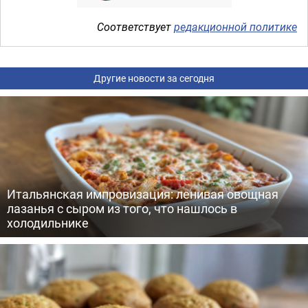
Соответствует
редакционной политике
Другие новости за сегодня
Итальянская импровизация: ленивая овощная
лазанья с сыром из того, что нашлось в
холодильнике