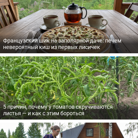
Французский шик на заполярной даче: печем
невероятный киш из первых лисичек
5 причин, почему у томатов скручиваются
листья — и как с этим бороться