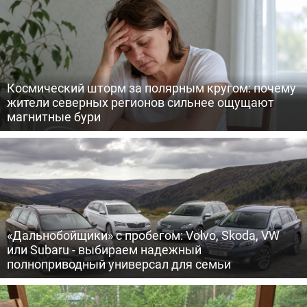
Космический шторм за полярным кругом: почему
жители северных регионов сильнее ощущают
магнитные бури
«Дальнобойщики» с пробегом: Volvo, Skoda, VW
или Subaru - выбираем надежный
полноприводный универсал для семьи