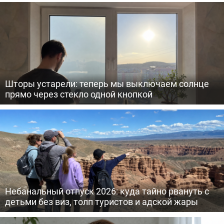
Шторы устарели: теперь мы выключаем солнце
прямо через стекло одной кнопкой
Небанальный отпуск 2026: куда тайно рвануть с
детьми без виз, толп туристов и адской жары