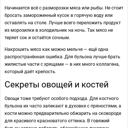
Начинается всё с разморозки мяса или рыбы. Не стоит
бросать замороженный кусок в горячую воду или
оставлять на столе. Лучше всего переложить продукт
из морозилки в холодильник на ночь. Так мясо не
теряет сок и остаётся сочным.
Накрошить мясо как можно мельче — ещё одна
распространённая ошибка. Для бульона лучше брать
жилистые части с хрящами — в них много коллагена,
который даёт крепость.
Секреты овощей и костей
Овощи тоже требуют особого подхода. Для костного
бульона их часто запекают в духовке с пряностями, а
кости можно предварительно обжарить на сковороде
для красивого красноватого оттенка. В говяжий
бульон хорошо добавить обожжённую луковицу,