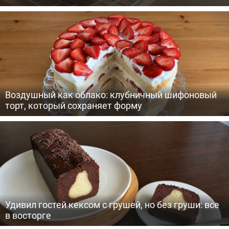
Воздушный как облако: клубничный шифоновый
торт, который сохраняет форму
Удивил гостей кексом с грушей, но без груши: все
в восторге