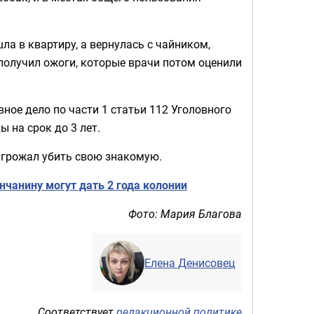
ла в квартиру, а вернулась с чайником,
 получил ожоги, которые врачи потом оценили
ое дело по части 1 статьи 112 Уголовного
 на срок до 3 лет.
угрожал убить свою знакомую.
чанину могут дать 2 года колонии
Фото: Мария Благова
Елена Денисовец
Соответствует
редакционной политике