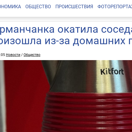
ОНОМИКА
ОБЩЕСТВО
ПРОИСШЕСТВИЯ
ФОТОРЕПОРТ
рманчанка окатила соседа
оизошла из-за домашних 
3:05
Новости
/
Общество