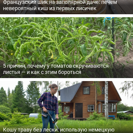
Французский шик на заполярной даче: печем
невероятный киш из первых лисичек
5 причин, почему у томатов скручиваются
листья — и как с этим бороться
Кошу траву без лески: использую немецкую