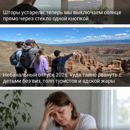
Шторы устарели: теперь мы выключаем солнце
прямо через стекло одной кнопкой
Небанальный отпуск 2026: куда тайно рвануть с
детьми без виз, толп туристов и адской жары