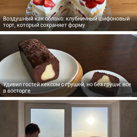
Воздушный как облако: клубничный шифоновый
торт, который сохраняет форму
Удивил гостей кексом с грушей, но без груши: все
в восторге