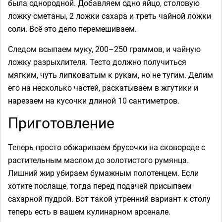
была однородной. Добавляем одно яйцо, столовую
ложку сметаны, 2 ложки сахара и треть чайной ложки
соли. Всё это дело перемешиваем.
Следом всыпаем муку, 200–250 граммов, и чайную
ложку разрыхлителя. Тесто должно получиться
мягким, чуть липковатым к рукам, но не тугим. Делим
его на несколько частей, раскатываем в жгутики и
нарезаем на кусочки длиной 10 сантиметров.
Приготовление
Теперь просто обжариваем брусочки на сковороде с
растительным маслом до золотистого румянца.
Лишний жир убираем бумажным полотенцем. Если
хотите послаще, тогда перед подачей присыпаем
сахарной пудрой. Вот такой утренний вариант к столу
теперь есть в вашем кулинарном арсенале.