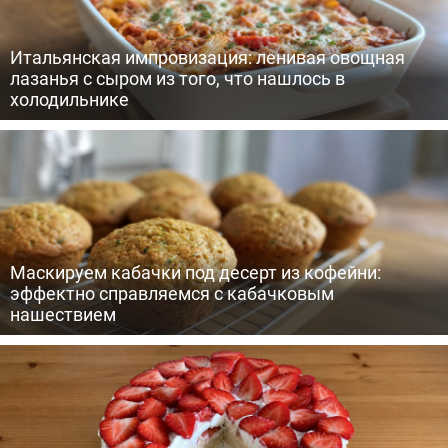
Итальянская импровизация: ленивая овощная
лазанья с сыром из того, что нашлось в
холодильнике
Маскируем кабачки под десерт из кофейни:
эффектно справляемся с кабачковым
нашествием