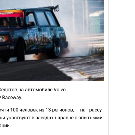
Федотов на автомобиле Volvo
 Raceway.
чти 100 человек из 13 регионов, — на трассу
ни участвуют в заездах наравне с опытными
ации.