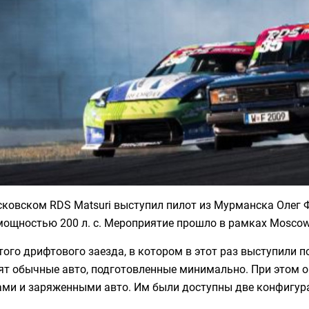
ковском RDS Matsuri выступил пилот из Мурманска Олег 
мощностью 200 л. с. Мероприятие прошло в рамках Moscow
того дрифтового заезда, в котором в этот раз выступили по
ят обычные авто, подготовленные минимально. При этом о
ами и заряженными авто. Им были доступны две конфигур