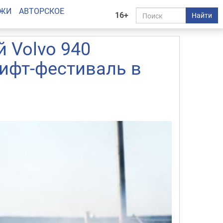
АЖИ
АВТОРСКОЕ
16+
Найти
 Volvo 940
ифт-фестиваль в