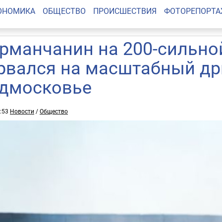
ОНОМИКА
ОБЩЕСТВО
ПРОИСШЕСТВИЯ
ФОТОРЕПОРТ
рманчанин на 200-сильной
рвался на масштабный др
дмосковье
7:53
Новости
/
Общество