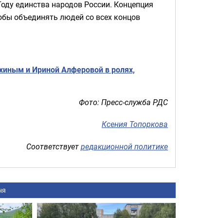
Году единства народов России. Концепция
тобы объединять людей со всех концов
хиным и Ириной Алферовой в ролях,
Фото: Пресс-служба РДС
Ксения Топоркова
Соответствует
редакционной политике
ня