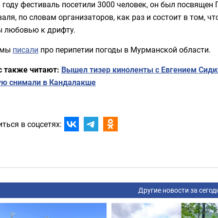
 году фестиваль посетили 3000 человек, он был посвящен 
аля, по словам организаторов, как раз и состоит в том, ч
ы любовью к дрифту.
 мы
писали
про перипетии погоды в Мурманской области.
с также читают:
Вышел тизер киноленты с Евгением Сиди
ую снимали в Кандалакше
ться в соцсетях:
Другие новости за сегод