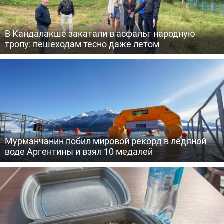
В Кандалакше закатали в асфальт народную
тропу: пешеходам тесно даже летом
Мурманчанин побил мировой рекорд в ледяной
воде Аргентины и взял 10 медалей