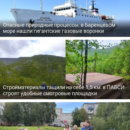
Опасные природные процессы: в Баренцевом
море нашли гигантские газовые воронки
Стройматериалы тащили на себе 1,5 км: в ПАБСИ
строят удобные смотровые площадки