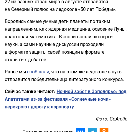
22 из разных стран мира в августе отправятся
на Северный полюс на ледоколе «50 лет Победы».
Боролись самые умные дети планеты по таким
направлениям, как ядерная медицина, освоение Луны,
квантовая математика. В жюри вошли эксперты
науки, а сами научные дискуссии проходили
в формате защиты своей позиции в формате
открытых дебатов.
Ранее мы
сообщали
, что на этом же ледоколе в путь
отправится победительница литературного конкурса.
Сейчас также читают:
Ночной забег в Заполярье: под
Апатитами из-за фестиваля «Солнечные ночи»
перекроют дорогу к аэропорту
Фото: GoArctic