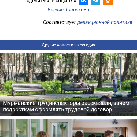
Поделиться в соцсетях:
Ксения Топоркова
Соответствует
редакционной политике
Другие новости за сегодня
Мурманские трудинспекторы рассказали, зачем
подросткам оформлять трудовой договор