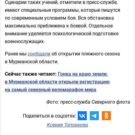
Сценарии таких учений, отметили в пресс-службе,
имеют специальные программы, которые пишутся
по современным условиям боя. Вся обстановка
максимально приближена к боевой. Отдельное
внимание уделяется психологической подготовке
военнослужащих.
Ранее мы
сообщали
об открытии пляжного сезона
в Мурманской области.
Сейчас также читают:
Гонка на краю земли:
в Мурманской области открыли регистрацию
на самый северный веломарафон мира
Фото: пресс-служба Северного флота
Поделиться в соцсетях:
Ксения Топоркова