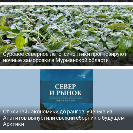
Суровое северное лето: синоптики прогнозируют
ночные заморозки в Мурманской области
От «синей» экономики до рангов: ученые из
Апатитов выпустили свежий сборник о будущем
Арктики