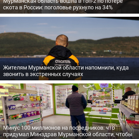
Мурманская область вошла в топ-2 по потере
скота в России: поголовье рухнуло на 34%
Жителям Мурманской области напомнили, куда
звонить в экстренных случаях
Минус 100 миллионов на посредников: что
придумал Минздрав Мурманской области, чтобы