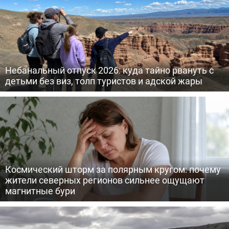
Небанальный отпуск 2026: куда тайно рвануть с
детьми без виз, толп туристов и адской жары
Космический шторм за полярным кругом: почему
жители северных регионов сильнее ощущают
магнитные бури