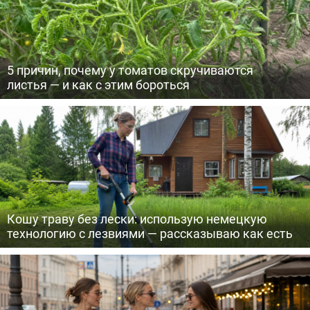
5 причин, почему у томатов скручиваются
листья — и как с этим бороться
Кошу траву без лески: использую немецкую
технологию с лезвиями — рассказываю как есть