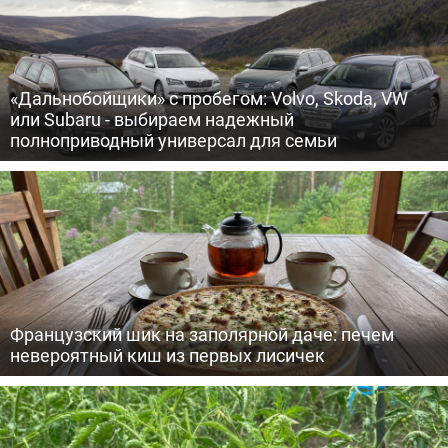
«Дальнобойщики» с пробегом: Volvo, Skoda, VW
или Subaru - выбираем надежный
полноприводный универсал для семьи
Французский шик на заполярной даче: печем
невероятный киш из первых лисичек