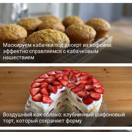
Маскируем кабачки под десерт из кофейни:
эффектно справляемся с кабачковым
нашествием
Воздушный как облако: клубничный шифоновый
торт, который сохраняет форму