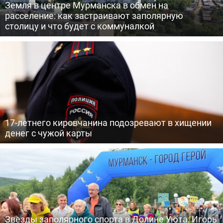
Земля в центре Мурманска в обмен на
расселение: как застраивают заполярную
столицу и что будет с коммуналкой
17-летнего кировчанина подозревают в хищении
денег с чужой карты
Звезды заполярного спорта в Долине Уюта: Игорь