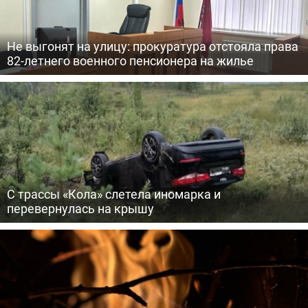
Не выгонят на улицу: прокуратура отстояла права
82-летнего военного пенсионера на жилье
С трассы «Кола» слетела иномарка и
перевернулась на крышу