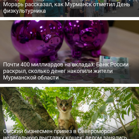
Морарь рассказал, как Мурманск отметил День
физкультурника
Почти 400 миллиардов на вкладах: Банк России
раскрыл, сколько денег накопили жители
Мурманской области
Омский бизнесмен привез в Североморск
нелегальную выставку кошек: делом занялись