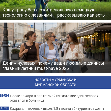
Кошу траву без лески: использую немецкую
технологию с лезвиями — рассказываю как есть
Деним нулевых: почему ваши любимые джинсы —
главный летний must-have 2026
НОВОСТИ МУРМАНСКА И
МУРМАНСКОЙ ОБЛАСТИ
После пожара в апатитской пятиэтажке один человек
15:45
оказался в больнице
Кадры для кочевых школ: 1,5 тысячи абитуриентов хотят
15:30