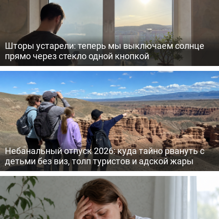
Шторы устарели: теперь мы выключаем солнце
прямо через стекло одной кнопкой
Небанальный отпуск 2026: куда тайно рвануть с
детьми без виз, толп туристов и адской жары