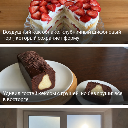
Воздушный как облако: клубничный шифоновый
торт, который сохраняет форму
Удивил гостей кексом с грушей, но без груши: все
в восторге