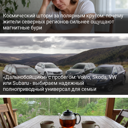
Космический шторм за полярным кругом: почему
жители северных регионов сильнее ощущают
магнитные бури
«Дальнобойщики» с пробегом: Volvo, Skoda, VW
или Subaru - выбираем надежный
полноприводный универсал для семьи