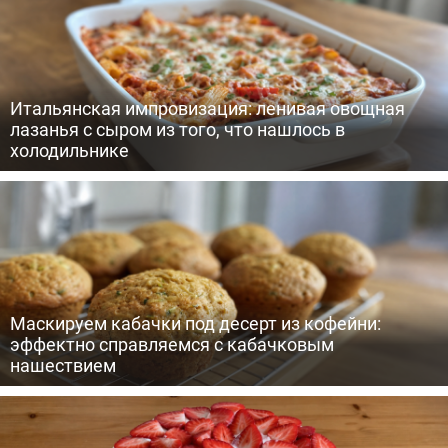
Итальянская импровизация: ленивая овощная
лазанья с сыром из того, что нашлось в
холодильнике
Маскируем кабачки под десерт из кофейни:
эффектно справляемся с кабачковым
нашествием