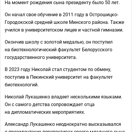
На момент рождения сына президенту было 50 лет.
Он начал свое обучение в 2011 году в Острошицко-
Городокской средней школе Минского района. Также
учился в университетском лицее и частной гимназии.
Окончив школу с золотой медалью, он поступил
на биотехнологический факультет Белорусского
государственного университета.
В 2023 году Николай стал студентом по обмену,
поступив в Пекинский университет на факультет
биотехнологий.
Николай Лукашенко владеет несколькими языками.
Он с самого детства сопровождает отца
на дипломатических мероприятиях.
Александр Лукашенко неоднократно высказывался
о президентских перспективах своего младшего сына