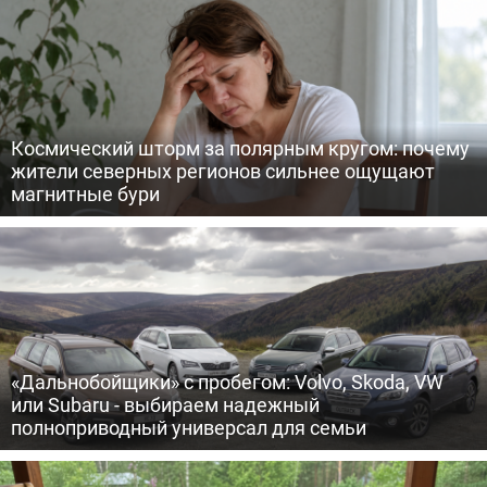
Космический шторм за полярным кругом: почему
жители северных регионов сильнее ощущают
магнитные бури
«Дальнобойщики» с пробегом: Volvo, Skoda, VW
или Subaru - выбираем надежный
полноприводный универсал для семьи