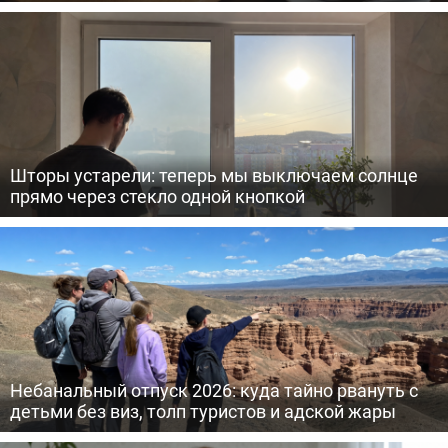
Шторы устарели: теперь мы выключаем солнце
прямо через стекло одной кнопкой
Небанальный отпуск 2026: куда тайно рвануть с
детьми без виз, толп туристов и адской жары