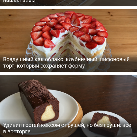
Воздушный как облако: клубничный шифоновый
торт, который сохраняет форму
Удивил гостей кексом с грушей, но без груши: все
в восторге