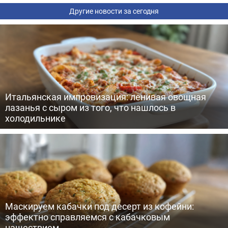
Другие новости за сегодня
Итальянская импровизация: ленивая овощная
лазанья с сыром из того, что нашлось в
холодильнике
Маскируем кабачки под десерт из кофейни:
эффектно справляемся с кабачковым
нашествием