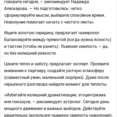
говорите сегодня, — рекомендует Надежда
Алескерова. — Но подготовьтесь: четко
сформулируйте мысли, выберите спокойное время.
Новолуние помогает начать с чистого листа».
Ищите золотую середину, предлагает нумеролог.
Балансируйте между прямотой (когда нужна ясность)
и тактом (чтобы не ранить). Львиная смелость — да,
но без излишней резкости.
Цените тепло и заботу, предлагает эксперт. Проявите
внимание к партнеру, создайте уютную атмосферу
(совместный ужин, маленький сюрприз). Даже после
серьезного разговора найдите момент для теплоты.
«Избегайте излишней драматизации, эгоцентризма
или показухи, — рекомендует астролог. Сегодня день
мощного движения и важных выборов. Действуйте
решительно (используя львиную смелость новолуния),