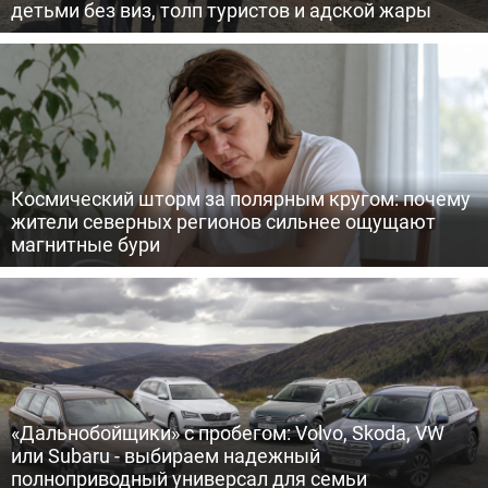
детьми без виз, толп туристов и адской жары
Космический шторм за полярным кругом: почему
жители северных регионов сильнее ощущают
магнитные бури
«Дальнобойщики» с пробегом: Volvo, Skoda, VW
или Subaru - выбираем надежный
полноприводный универсал для семьи