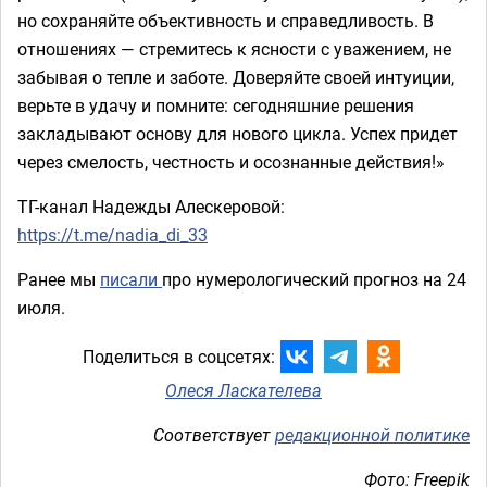
но сохраняйте объективность и справедливость. В
отношениях — стремитесь к ясности с уважением, не
забывая о тепле и заботе. Доверяйте своей интуиции,
верьте в удачу и помните: сегодняшние решения
закладывают основу для нового цикла. Успех придет
через смелость, честность и осознанные действия!»
ТГ-канал Надежды Алескеровой:
https://t.me/nadia_di_33
Ранее мы
писали
про нумерологический прогноз на 24
июля.
Поделиться в соцсетях:
Олеся Ласкателева
Соответствует
редакционной политике
Фото: Freepik