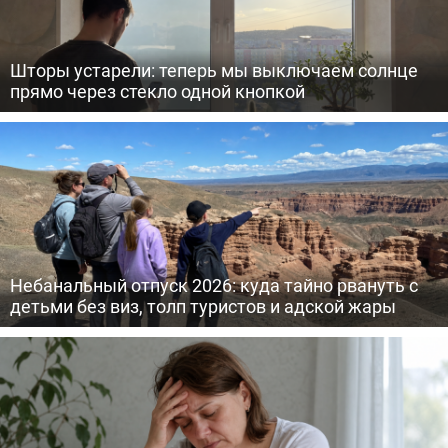
Шторы устарели: теперь мы выключаем солнце
прямо через стекло одной кнопкой
Небанальный отпуск 2026: куда тайно рвануть с
детьми без виз, толп туристов и адской жары