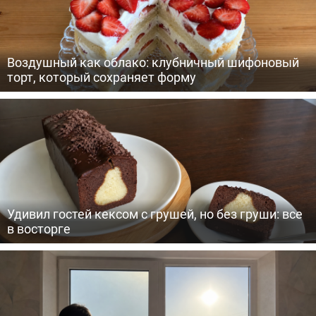
Воздушный как облако: клубничный шифоновый
торт, который сохраняет форму
Удивил гостей кексом с грушей, но без груши: все
в восторге