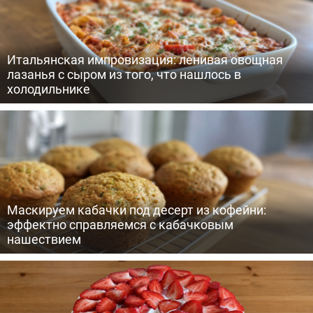
Итальянская импровизация: ленивая овощная
лазанья с сыром из того, что нашлось в
холодильнике
Маскируем кабачки под десерт из кофейни:
эффектно справляемся с кабачковым
нашествием