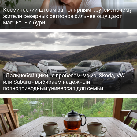
Космический шторм за полярным кругом: почему
жители северных регионов сильнее ощущают
магнитные бури
«Дальнобойщики» с пробегом: Volvo, Skoda, VW
или Subaru - выбираем надежный
полноприводный универсал для семьи