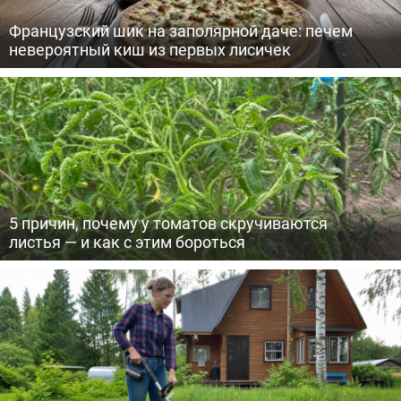
Французский шик на заполярной даче: печем
невероятный киш из первых лисичек
5 причин, почему у томатов скручиваются
листья — и как с этим бороться