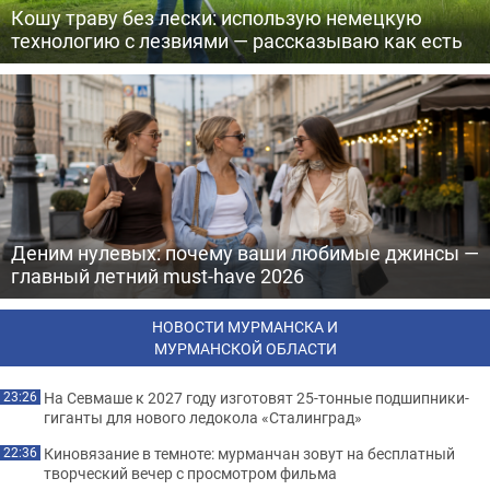
Кошу траву без лески: использую немецкую
технологию с лезвиями — рассказываю как есть
Деним нулевых: почему ваши любимые джинсы —
главный летний must-have 2026
НОВОСТИ МУРМАНСКА И
МУРМАНСКОЙ ОБЛАСТИ
На Севмаше к 2027 году изготовят 25-тонные подшипники-
23:26
гиганты для нового ледокола «Сталинград»
Киновязание в темноте: мурманчан зовут на бесплатный
22:36
творческий вечер с просмотром фильма