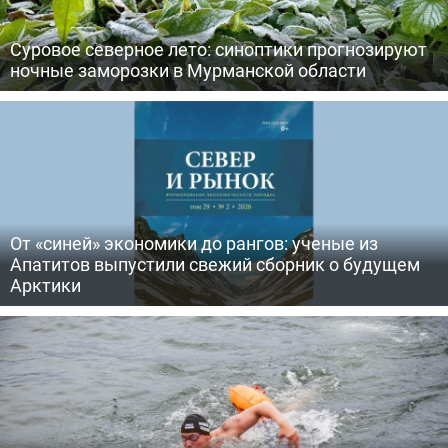
Суровое северное лето: синоптики прогнозируют
ночные заморозки в Мурманской области
От «синей» экономики до рангов: ученые из
Апатитов выпустили свежий сборник о будущем
Арктики