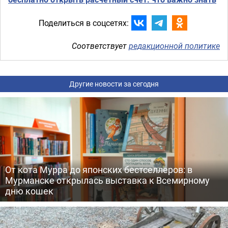
Поделиться в соцсетях:
Соответствует
редакционной политике
Другие новости за сегодня
От кота Мурра до японских бестселлеров: в
Мурманске открылась выставка к Всемирному
дню кошек