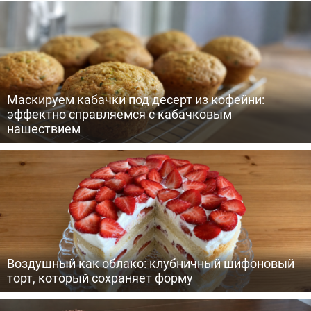
Маскируем кабачки под десерт из кофейни:
эффектно справляемся с кабачковым
нашествием
Воздушный как облако: клубничный шифоновый
торт, который сохраняет форму