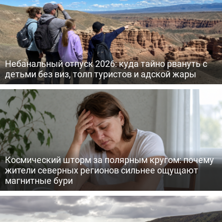
Небанальный отпуск 2026: куда тайно рвануть с
детьми без виз, толп туристов и адской жары
Космический шторм за полярным кругом: почему
жители северных регионов сильнее ощущают
магнитные бури