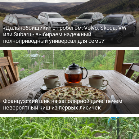
«Дальнобойщики» с пробегом: Volvo, Skoda, VW
или Subaru - выбираем надежный
полноприводный универсал для семьи
Французский шик на заполярной даче: печем
невероятный киш из первых лисичек