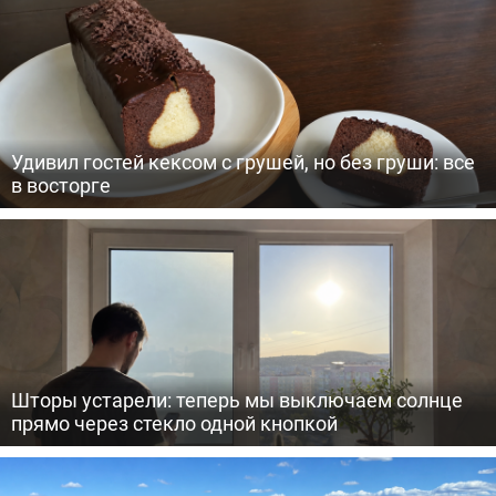
Удивил гостей кексом с грушей, но без груши: все
в восторге
Шторы устарели: теперь мы выключаем солнце
прямо через стекло одной кнопкой