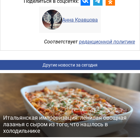
Поделиться в соцсетях:
Анна Кравцова
Соответствует
редакционной политике
Другие новости за сегодня
Итальянская импровизация: ленивая овощная
лазанья с сыром из того, что нашлось в
холодильнике