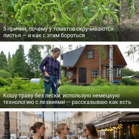
5 причин, почему у томатов скручиваются
листья — и как с этим бороться
Кошу траву без лески: использую немецкую
технологию с лезвиями — рассказываю как есть