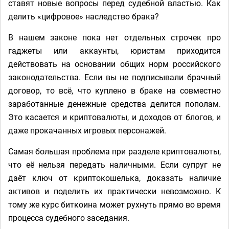
ставят новые вопросы перед судебной властью. Как
делить «цифровое» наследство брака?
В нашем законе пока нет отдельных строчек про
гаджеты или аккаунты, юристам приходится
действовать на основании общих норм российского
законодательства. Если вы не подписывали брачный
договор, то всё, что куплено в браке на совместно
заработанные денежные средства делится пополам.
Это касается и криптовалюты, и доходов от блогов, и
даже прокачанных игровых персонажей.
Самая большая проблема при разделе криптовалюты,
что её нельзя передать наличными. Если супруг не
даёт ключ от криптокошелька, доказать наличие
активов и поделить их практически невозможно. К
тому же курс биткоина может рухнуть прямо во время
процесса судебного заседания.