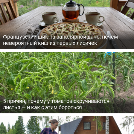
Французский шик на заполярной даче: печем
невероятный киш из первых лисичек
5 причин, почему у томатов скручиваются
листья — и как с этим бороться