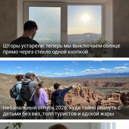
Шторы устарели: теперь мы выключаем солнце
прямо через стекло одной кнопкой
Небанальный отпуск 2026: куда тайно рвануть с
детьми без виз, толп туристов и адской жары