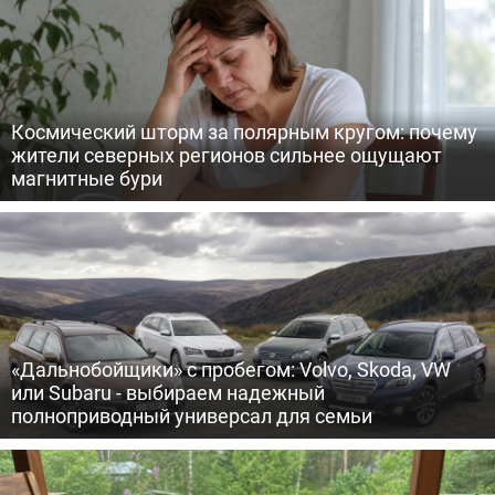
Космический шторм за полярным кругом: почему
жители северных регионов сильнее ощущают
магнитные бури
«Дальнобойщики» с пробегом: Volvo, Skoda, VW
или Subaru - выбираем надежный
полноприводный универсал для семьи