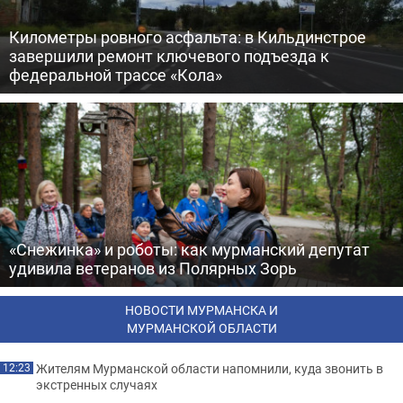
Километры ровного асфальта: в Кильдинстрое
завершили ремонт ключевого подъезда к
федеральной трассе «Кола»
«Снежинка» и роботы: как мурманский депутат
удивила ветеранов из Полярных Зорь
НОВОСТИ МУРМАНСКА И
МУРМАНСКОЙ ОБЛАСТИ
Жителям Мурманской области напомнили, куда звонить в
12:23
экстренных случаях