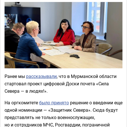
Ранее мы
рассказывали
, что в Мурманской области
стартовал проект цифровой Доски почета «Сила
Севера — в людях!».
На оргкомитете
было принято
решение о введении еще
одной номинации — «Защитник Севера». Сюда будут
представлять не только военнослужащих,
но и сотрудников МЧС, Росгвардии, пограничной