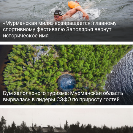
«Мурманская миля» возвращается: главному
спортивному фестивалю Заполярья вернут
историческое имя
Бум заполярного туризма: Мурманская область
вырвалась в лидеры СЗФО по приросту гостей