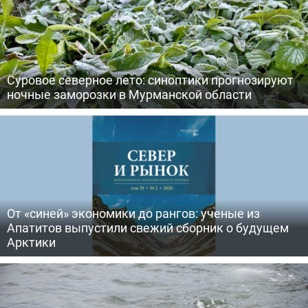
Суровое северное лето: синоптики прогнозируют
ночные заморозки в Мурманской области
От «синей» экономики до рангов: ученые из
Апатитов выпустили свежий сборник о будущем
Арктики