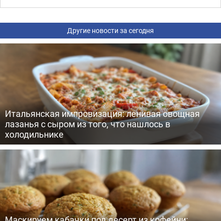
Другие новости за сегодня
Итальянская импровизация: ленивая овощная
лазанья с сыром из того, что нашлось в
холодильнике
Маскируем кабачки под десерт из кофейни: