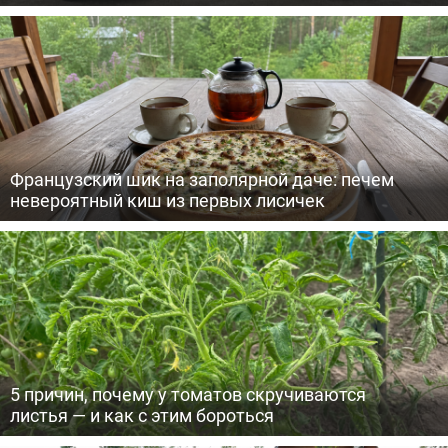
Французский шик на заполярной даче: печем
невероятный киш из первых лисичек
5 причин, почему у томатов скручиваются
листья — и как с этим бороться