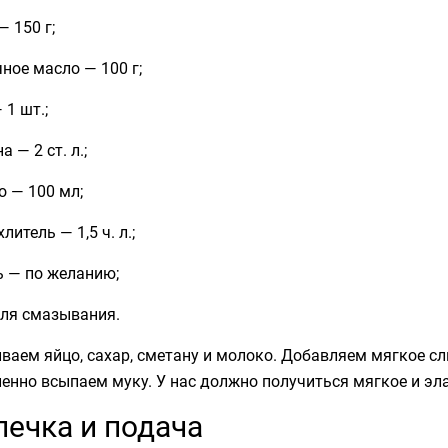
— 150 г;
ное масло — 100 г;
 1 шт.;
а — 2 ст. л.;
 — 100 мл;
литель — 1,5 ч. л.;
ь — по желанию;
для смазывания.
аем яйцо, сахар, сметану и молоко. Добавляем мягкое сл
енно всыпаем муку. У нас должно получиться мягкое и эла
ечка и подача