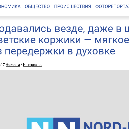
ОНОМИКА
ОБЩЕСТВО
ПРОИСШЕСТВИЯ
ФОТОРЕПОРТ
одавались везде, даже в 
ветские коржики — мягкое
з передержки в духовке
9:17
Новости
/
Интересное