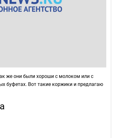
как же они были хороши с молоком или с
ных буфетах. Вот такие коржики и предлагаю
а