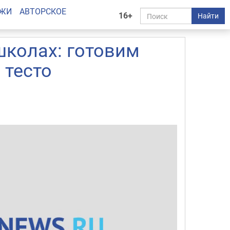
АЖИ
АВТОРСКОЕ
16+
Найти
школах: готовим
 тесто