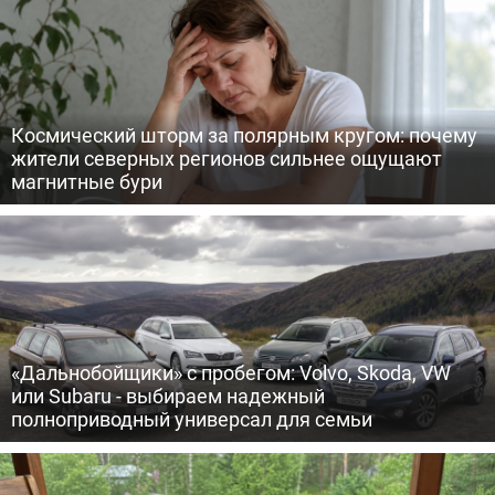
Космический шторм за полярным кругом: почему
жители северных регионов сильнее ощущают
магнитные бури
«Дальнобойщики» с пробегом: Volvo, Skoda, VW
или Subaru - выбираем надежный
полноприводный универсал для семьи