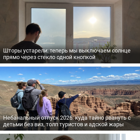
Шторы устарели: теперь мы выключаем солнце
прямо через стекло одной кнопкой
Небанальный отпуск 2026: куда тайно рвануть с
детьми без виз, толп туристов и адской жары