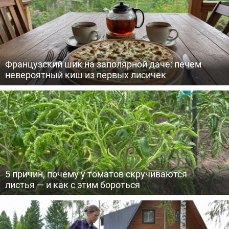
Французский шик на заполярной даче: печем
невероятный киш из первых лисичек
5 причин, почему у томатов скручиваются
листья — и как с этим бороться