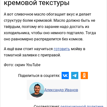
кремовой текстуры
А вот сливочное масло обогащает вкус и делает
структуру более кремовой. Масло должно быть не
твёрдым, поэтому его заранее надо достать из
холодильника, чтобы оно немного подтаяло. Тогда
оно равномерно распределится без комков.
А ещё вам стоит научиться
готовить
мойву в
томатной заливке с приправой.
Фото: скрин YouTube
Поделиться в соцсетях:
Александр Иванов
Соответствует
редакционной политике