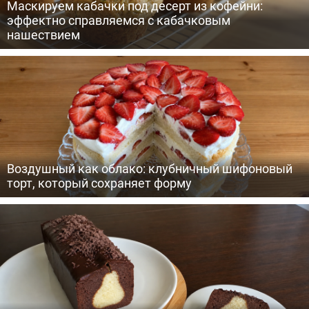
Маскируем кабачки под десерт из кофейни:
эффектно справляемся с кабачковым
нашествием
Воздушный как облако: клубничный шифоновый
торт, который сохраняет форму