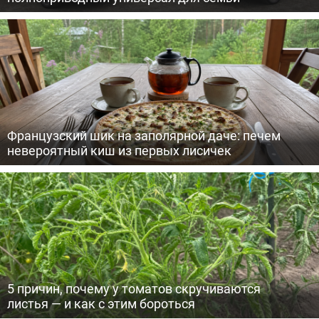
Французский шик на заполярной даче: печем
невероятный киш из первых лисичек
5 причин, почему у томатов скручиваются
листья — и как с этим бороться