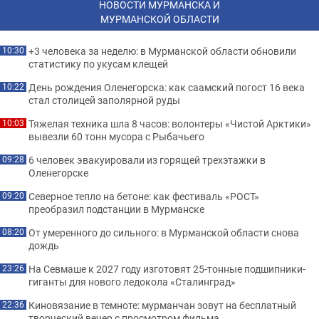
НОВОСТИ МУРМАНСКА И
МУРМАНСКОЙ ОБЛАСТИ
+3 человека за неделю: в Мурманской области обновили
10:30
статистику по укусам клещей
День рождения Оленегорска: как саамский погост 16 века
10:22
стал столицей заполярной руды
Тяжелая техника шла 8 часов: волонтеры «Чистой Арктики»
10:03
вывезли 60 тонн мусора с Рыбачьего
6 человек эвакуировали из горящей трехэтажки в
09:28
Оленегорске
Северное тепло на бетоне: как фестиваль «РОСТ»
09:20
преобразил подстанции в Мурманске
От умеренного до сильного: в Мурманской области снова
08:20
дождь
На Севмаше к 2027 году изготовят 25-тонные подшипники-
23:26
гиганты для нового ледокола «Сталинград»
Киновязание в темноте: мурманчан зовут на бесплатный
22:36
творческий вечер с просмотром фильма