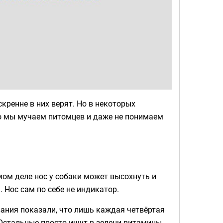
кренне в них верят. Но в некоторых
что мы мучаем питомцев и даже не понимаем
амом деле нос у собаки может высохнуть и
. Нос сам по себе не индикатор.
вания показали, что лишь каждая четвёртая
 Остальные просто ищут в зелени витамины