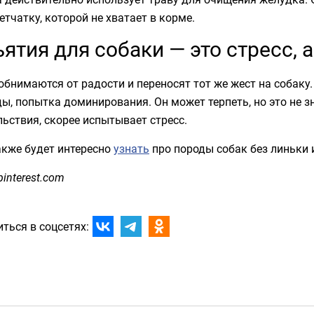
етчатку, которой не хватает в корме.
ятия для собаки — это стресс, а
бнимаются от радости и переносят тот же жест на собаку.
ы, попытка доминирования. Он может терпеть, но это не зн
ьствия, скорее испытывает стресс.
акже будет интересно
узнать
про породы собак без линьки 
pinterest.com
ться в соцсетях: