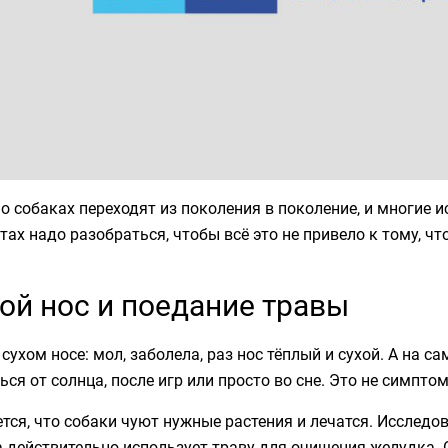
 собаках переходят из поколения в поколение, и многие ис
ах надо разобраться, чтобы всё это не привело к тому, 
ой нос и поедание травы
сухом носе: мол, заболела, раз нос тёплый и сухой. А на с
ься от солнца, после игр или просто во сне. Это не симптом
тся, что собаки чуют нужные растения и лечатся. Исследо
 действительно использует траву для очищения желудка.