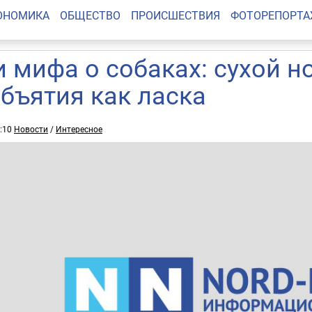
ОНОМИКА
ОБЩЕСТВО
ПРОИСШЕСТВИЯ
ФОТОРЕПОРТ
и мифа о собаках: сухой н
объятия как ласка
3:10
Новости
/
Интересное