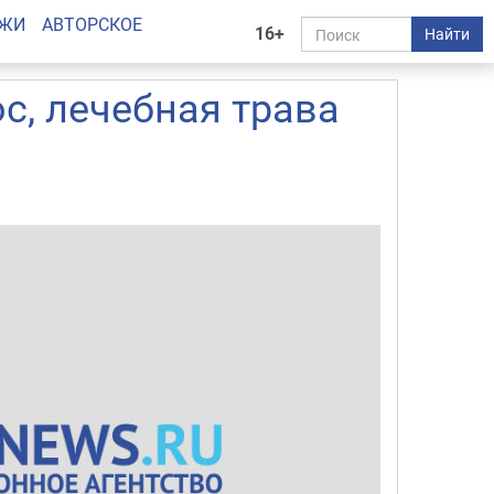
АЖИ
АВТОРСКОЕ
16+
Найти
ос, лечебная трава