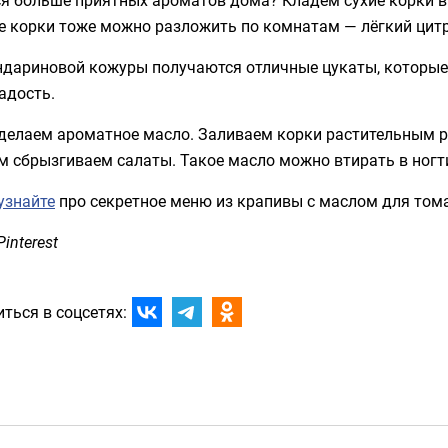
е корки тоже можно разложить по комнатам — лёгкий цит
ндариновой кожуры получаются отличные цукаты, которые 
адость.
 делаем ароматное масло. Заливаем корки растительным 
 сбрызгиваем салаты. Такое масло можно втирать в ногти
узнайте
про секретное меню из крапивы с маслом для том
Pinterest
ться в соцсетях: