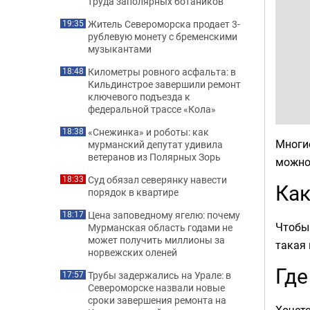
труда заполярных ботаников
Житель Североморска продает 3-
19:35
рублевую монету с бременскими
музыкантами
Километры ровного асфальта: в
18:48
Кильдинстрое завершили ремонт
ключевого подъезда к
федеральной трассе «Кола»
«Снежинка» и роботы: как
18:38
Многи
мурманский депутат удивила
ветеранов из Полярных Зорь
можно 
Суд обязал северянку навести
18:33
Как
порядок в квартире
Цена заповедному ягелю: почему
18:17
Чтобы 
Мурманская область годами не
может получить миллионы за
такая 
норвежских оленей
Где
Трубы задержались на Урале: в
17:57
Североморске назвали новые
сроки завершения ремонта на
Хочетс