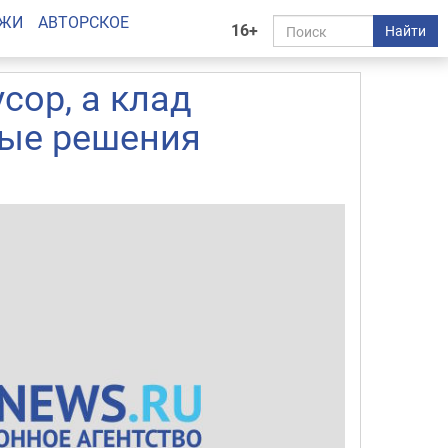
АЖИ
АВТОРСКОЕ
16+
Найти
сор, а клад
ные решения