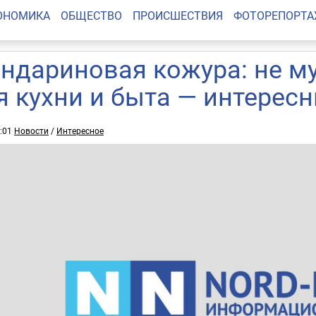
ОНОМИКА
ОБЩЕСТВО
ПРОИСШЕСТВИЯ
ФОТОРЕПОРТ
ндариновая кожура: не му
я кухни и быта — интерес
6:01
Новости
/
Интересное