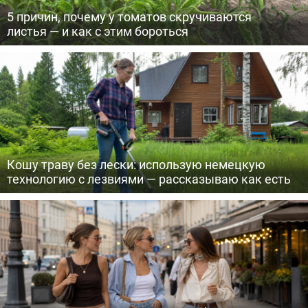
5 причин, почему у томатов скручиваются
листья — и как с этим бороться
Кошу траву без лески: использую немецкую
технологию с лезвиями — рассказываю как есть