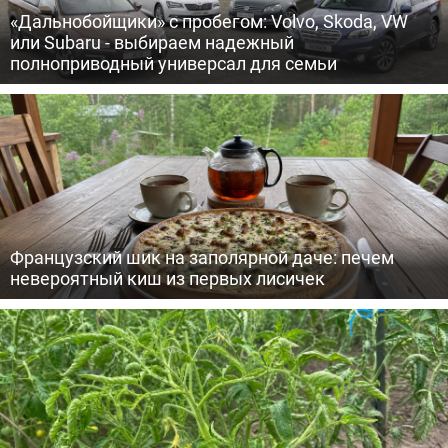
«Дальнобойщики» с пробегом: Volvo, Skoda, VW
или Subaru - выбираем надежный
полноприводный универсал для семьи
Французский шик на заполярной даче: печем
невероятный киш из первых лисичек