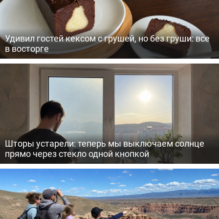
Удивил гостей кексом с грушей, но без груши: все
в восторге
Шторы устарели: теперь мы выключаем солнце
прямо через стекло одной кнопкой