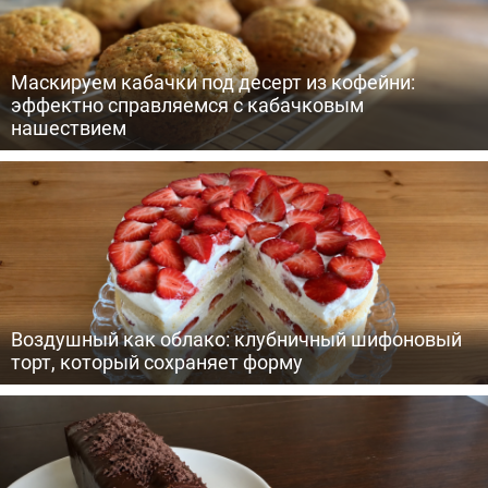
Маскируем кабачки под десерт из кофейни:
эффектно справляемся с кабачковым
нашествием
Воздушный как облако: клубничный шифоновый
торт, который сохраняет форму