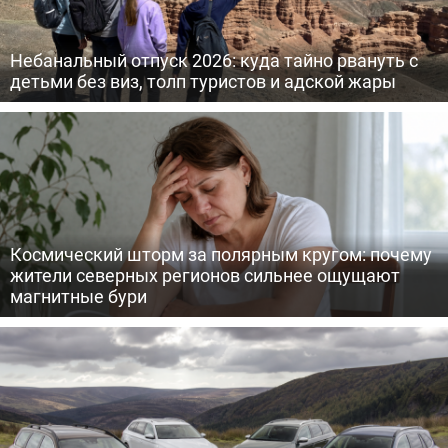
Небанальный отпуск 2026: куда тайно рвануть с
детьми без виз, толп туристов и адской жары
Космический шторм за полярным кругом: почему
жители северных регионов сильнее ощущают
магнитные бури