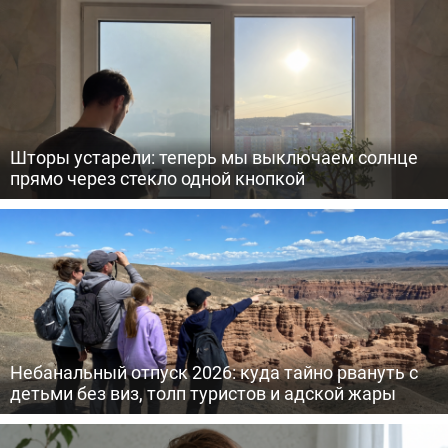
Шторы устарели: теперь мы выключаем солнце
прямо через стекло одной кнопкой
Небанальный отпуск 2026: куда тайно рвануть с
детьми без виз, толп туристов и адской жары