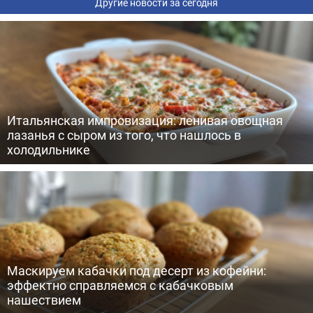
Другие новости за сегодня
Итальянская импровизация: ленивая овощная
лазанья с сыром из того, что нашлось в
холодильнике
Маскируем кабачки под десерт из кофейни:
эффектно справляемся с кабачковым
нашествием