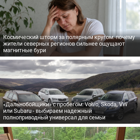
Космический шторм за полярным кругом: почему
жители северных регионов сильнее ощущают
магнитные бури
«Дальнобойщики» с пробегом: Volvo, Skoda, VW
или Subaru - выбираем надежный
полноприводный универсал для семьи