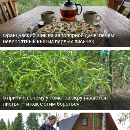
Французский шик на заполярной даче: печем
невероятный киш из первых лисичек
5 причин, почему у томатов скручиваются
листья — и как с этим бороться