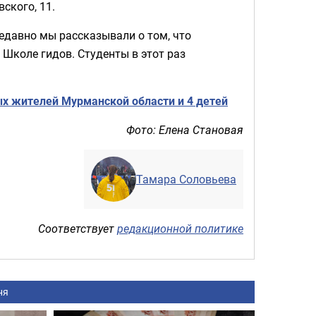
ского, 11.
едавно мы рассказывали о том, что
 Школе гидов. Студенты в этот раз
ых жителей Мурманской области и 4 детей
Фото: Елена Становая
Тамара Соловьева
Соответствует
редакционной политике
ня