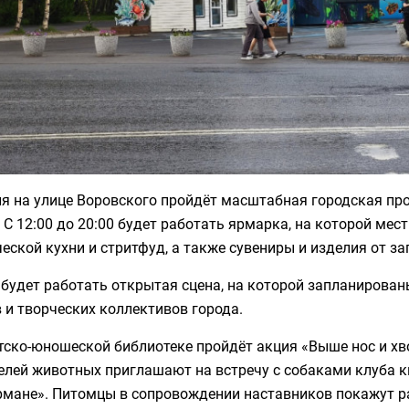
ня на улице Воровского пройдёт масштабная городская пр
. С 12:00 до 20:00 будет работать ярмарка, на которой м
еской кухни и стритфуд, а также сувениры и изделия от з
 будет работать открытая сцена, на которой запланирова
 и творческих коллективов города.
тско-юношеской библиотеке пройдёт акция «Выше нос и хвос
елей животных приглашают на встречу с собаками клуба к
рмане». Питомцы в сопровождении наставников покажут р