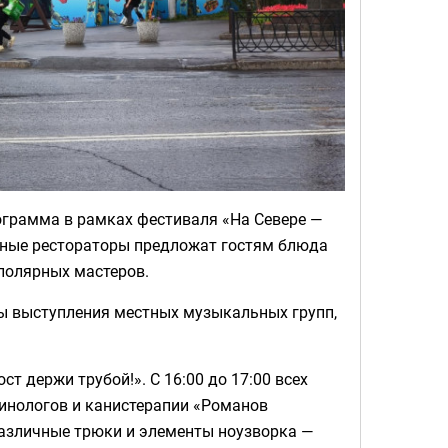
ограмма в рамках фестиваля «На Севере —
естные рестораторы предложат гостям блюда
аполярных мастеров.
ны выступления местных музыкальных групп,
т держи трубой!». С 16:00 до 17:00 всех
инологов и канистерапии «Романов
азличные трюки и элементы ноузворка —