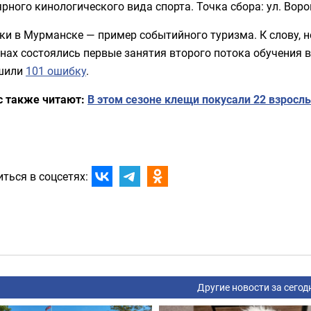
рного кинологического вида спорта. Точка сбора: ул. Воров
и в Мурманске — пример событийного туризма. К слову, н
нах состоялись первые занятия второго потока обучения в
шили
101 ошибку
.
с также читают:
В этом сезоне клещи покусали 22 взросл
ться в соцсетях:
Другие новости за сегод