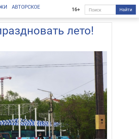
АЖИ
АВТОРСКОЕ
16+
Найти
раздновать лето!