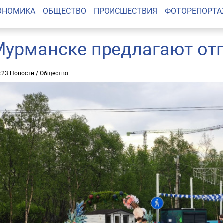
ОНОМИКА
ОБЩЕСТВО
ПРОИСШЕСТВИЯ
ФОТОРЕПОРТ
Мурманске предлагают отп
1:23
Новости
/
Общество