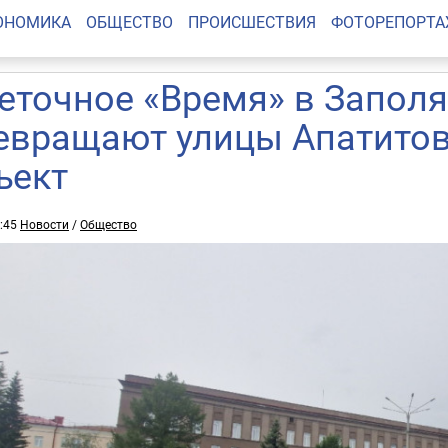
ОНОМИКА
ОБЩЕСТВО
ПРОИСШЕСТВИЯ
ФОТОРЕПОРТ
еточное «Время» в Заполя
евращают улицы Апатитов
ъект
4:45
Новости
/
Общество