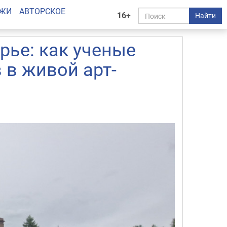
АЖИ
АВТОРСКОЕ
16+
Найти
рье: как ученые
 в живой арт-