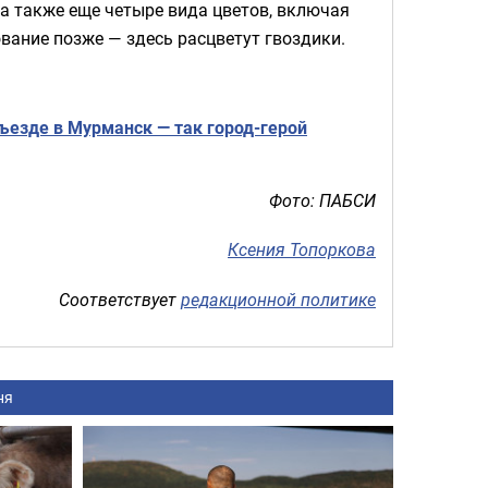
 а также еще четыре вида цветов, включая
ование позже — здесь расцветут гвоздики.
ъезде в Мурманск — так город-герой
Фото: ПАБСИ
Ксения Топоркова
Соответствует
редакционной политике
ня