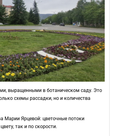
ами, выращенными в ботаническом саду. Это
олько схемы рассадки, но и количества
а Марии Ярцевой: цветочные потоки
вету, так и по скорости.