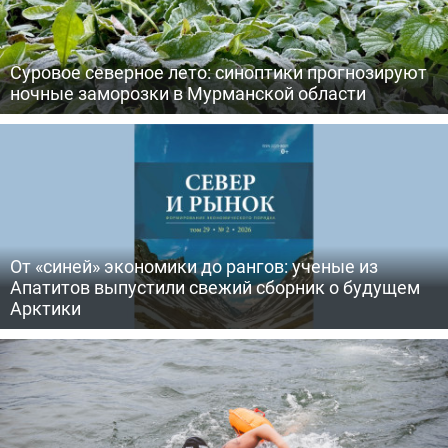
Суровое северное лето: синоптики прогнозируют
ночные заморозки в Мурманской области
От «синей» экономики до рангов: ученые из
Апатитов выпустили свежий сборник о будущем
Арктики