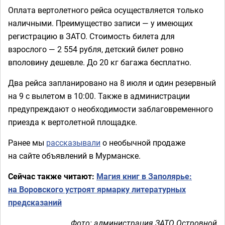
Оплата вертолетного рейса осуществляется только
наличными. Преимущество записи — у имеющих
регистрацию в ЗАТО. Стоимость билета для
взрослого — 2 554 рубля, детский билет ровно
вполовину дешевле. До 20 кг багажа бесплатно.
Два рейса запланировано на 8 июля и один резервный
на 9 с вылетом в 10:00. Также в администрации
предупреждают о необходимости заблаговременного
приезда к вертолетной площадке.
Ранее мы
рассказывали
о необычной продаже
на сайте объявлений в Мурманске.
Сейчас также читают:
Магия книг в Заполярье:
на Воровского устроят ярмарку литературных
предсказаний
Фото: администрация ЗАТО Островной