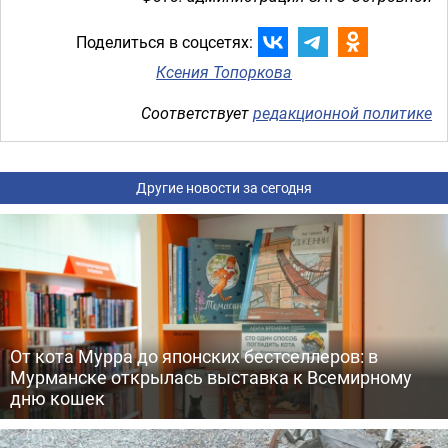
Поделиться в соцсетях:
Ксения Топоркова
Соответствует
редакционной политике
Другие новости за сегодня
От кота Мурра до японских бестселлеров: в
Мурманске открылась выставка к Всемирному
дню кошек