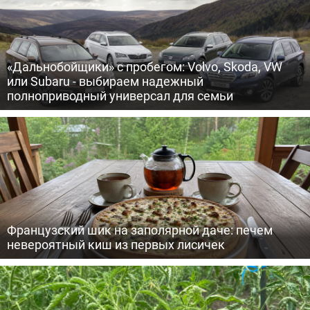
«Дальнобойщики» с пробегом: Volvo, Skoda, VW
или Subaru - выбираем надежный
полноприводный универсал для семьи
Французский шик на заполярной даче: печем
невероятный киш из первых лисичек