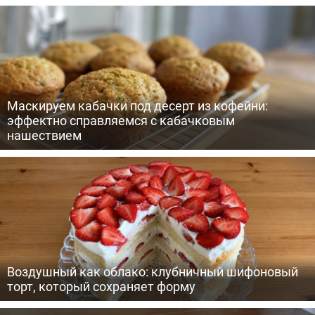
Маскируем кабачки под десерт из кофейни:
эффектно справляемся с кабачковым
нашествием
Воздушный как облако: клубничный шифоновый
торт, который сохраняет форму