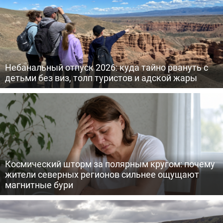
Небанальный отпуск 2026: куда тайно рвануть с
детьми без виз, толп туристов и адской жары
Космический шторм за полярным кругом: почему
жители северных регионов сильнее ощущают
магнитные бури