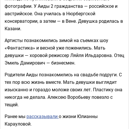
фотографии. У Аиды 2 гражданства — российское и
австрийское. Она училась в Нюрбергской
консерватории, а затем — в Вене. Девушка родилась в
Казани.
Артисты познакомились зимой на съемках шоу
«Фантастика» и весной уже поженились. Мать
девушки — хоровой режиссер Ляйля Ильдаровна. Отец
Эмиль Дамирович — бизнесмен.
Родители Аиды познакомились на свадьбе подруги. С
тех пор всю жизнь вместе. Мать девушки выглядит
изысканно и гораздо моложе своих лет. Пластику она
никогда не делала. Алексею Воробьеву повезло с
тещей.
Ранее мы
рассказывали
о жизни Юлианны
Карауловой.