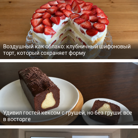
Воздушный как облако: клубничный шифоновый
торт, который сохраняет форму
Удивил гостей кексом с грушей, но без груши: все
в восторге