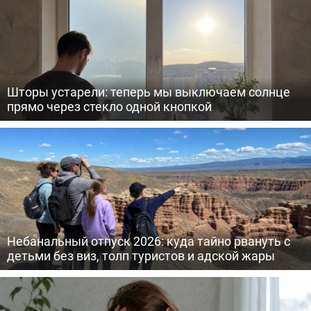
Шторы устарели: теперь мы выключаем солнце
прямо через стекло одной кнопкой
Небанальный отпуск 2026: куда тайно рвануть с
детьми без виз, толп туристов и адской жары