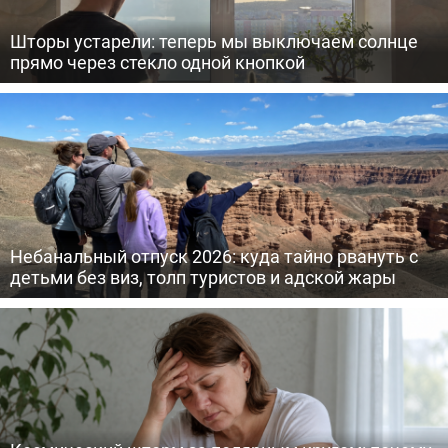
Шторы устарели: теперь мы выключаем солнце
прямо через стекло одной кнопкой
Небанальный отпуск 2026: куда тайно рвануть с
детьми без виз, толп туристов и адской жары