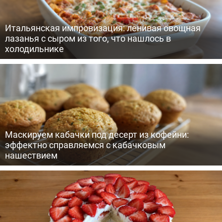
Итальянская импровизация: ленивая овощная
лазанья с сыром из того, что нашлось в
холодильнике
Маскируем кабачки под десерт из кофейни:
эффектно справляемся с кабачковым
нашествием