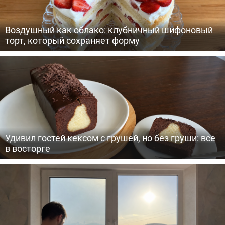
Воздушный как облако: клубничный шифоновый
торт, который сохраняет форму
Удивил гостей кексом с грушей, но без груши: все
в восторге