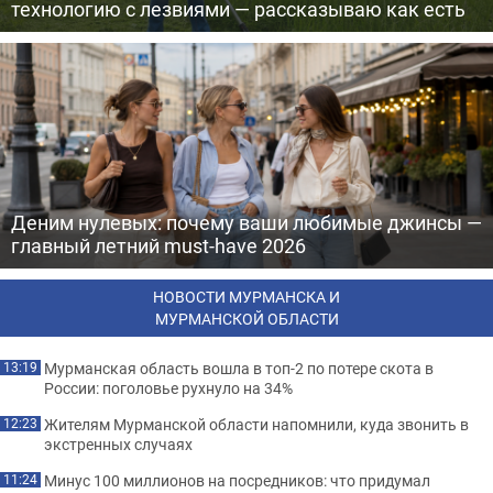
технологию с лезвиями — рассказываю как есть
Деним нулевых: почему ваши любимые джинсы —
главный летний must-have 2026
НОВОСТИ МУРМАНСКА И
МУРМАНСКОЙ ОБЛАСТИ
Мурманская область вошла в топ-2 по потере скота в
13:19
России: поголовье рухнуло на 34%
Жителям Мурманской области напомнили, куда звонить в
12:23
экстренных случаях
Минус 100 миллионов на посредников: что придумал
11:24