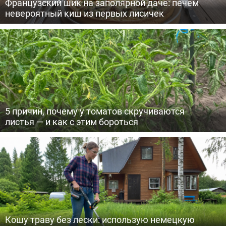
Французский шик на заполярной даче: печем
невероятный киш из первых лисичек
5 причин, почему у томатов скручиваются
листья — и как с этим бороться
Кошу траву без лески: использую немецкую